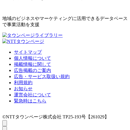
地域のビジネスやマーケティングに活用できるデータベース
で事業活動を支援
サイトマップ
個人情報について
掲載情報に関して
広告掲載のご案内
広告・サービス取扱い規約
利用規約
お知らせ
運営会社について
緊急時はこちら
©NTTタウンページ株式会社 TP25-193号【261029】