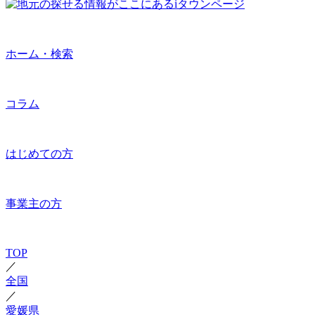
ホーム・検索
コラム
はじめての方
事業主の方
TOP
／
全国
／
愛媛県