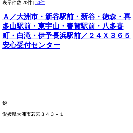
表示件数
20件
|
50件
Ａ／大洲市・新谷駅前・新谷・徳森・喜
多山駅前・東宇山・春賀駅前・八多喜
町・白滝・伊予長浜駅前／２４Ｘ３６５
安心受付センター
鍵
愛媛県大洲市若宮３４３－１