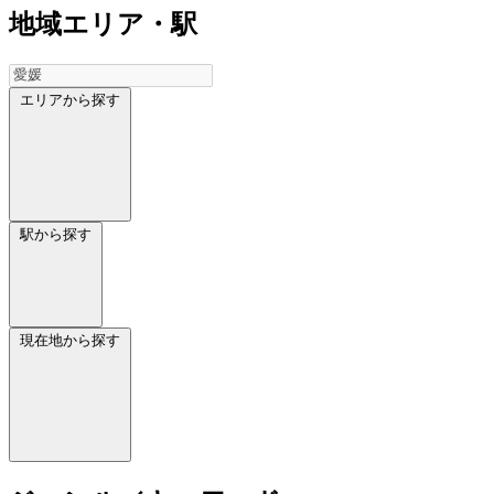
地域
エリア・駅
エリアから探す
駅から探す
現在地から探す