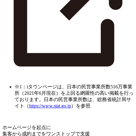
※1：iタウンページは、日本の民営事業所数516万事業
所（2021年6月現在）を上回る網羅性の高い掲載を行っ
ております。日本の民営事業所数は、総務省統計局サ
イト（
https://www.stat.go.jp
）を参照
ホームページを起点に
集客から成約までをワンストップで支援