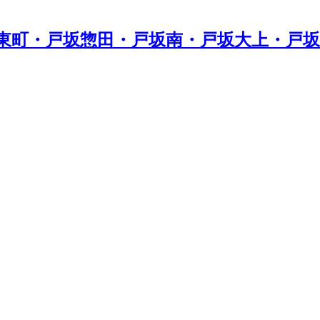
東町・戸坂惣田・戸坂南・戸坂大上・戸坂