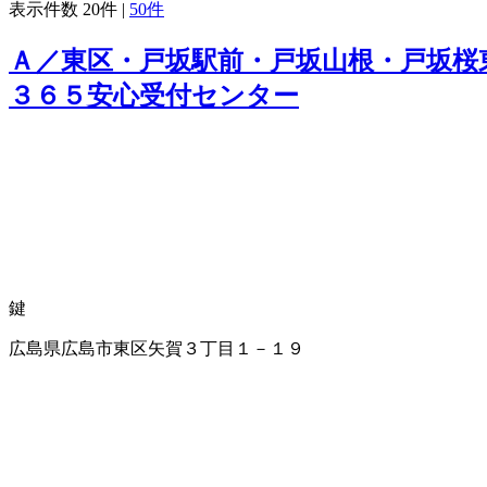
表示件数
20件
|
50件
Ａ／東区・戸坂駅前・戸坂山根・戸坂桜
３６５安心受付センター
鍵
広島県広島市東区矢賀３丁目１－１９