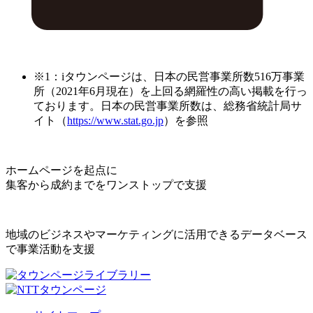
※1：iタウンページは、日本の民営事業所数516万事業
所（2021年6月現在）を上回る網羅性の高い掲載を行っ
ております。日本の民営事業所数は、総務省統計局サ
イト（
https://www.stat.go.jp
）を参照
ホームページを起点に
集客から成約までをワンストップで支援
地域のビジネスやマーケティングに活用できるデータベース
で事業活動を支援