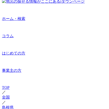
ホーム・検索
コラム
はじめての方
事業主の方
TOP
／
全国
／
島根県