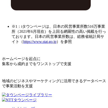
※1：iタウンページは、日本の民営事業所数516万事業
所（2021年6月現在）を上回る網羅性の高い掲載を行っ
ております。日本の民営事業所数は、総務省統計局サ
イト（
https://www.stat.go.jp
）を参照
ホームページを起点に
集客から成約までをワンストップで支援
地域のビジネスやマーケティングに活用できるデータベース
で事業活動を支援