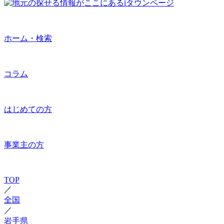
ホーム・検索
コラム
はじめての方
事業主の方
TOP
／
全国
／
岩手県