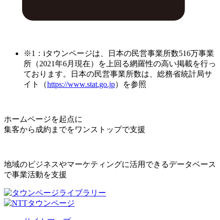
※1：iタウンページは、日本の民営事業所数516万事業
所（2021年6月現在）を上回る網羅性の高い掲載を行っ
ております。日本の民営事業所数は、総務省統計局サ
イト（
https://www.stat.go.jp
）を参照
ホームページを起点に
集客から成約までをワンストップで支援
地域のビジネスやマーケティングに活用できるデータベース
で事業活動を支援