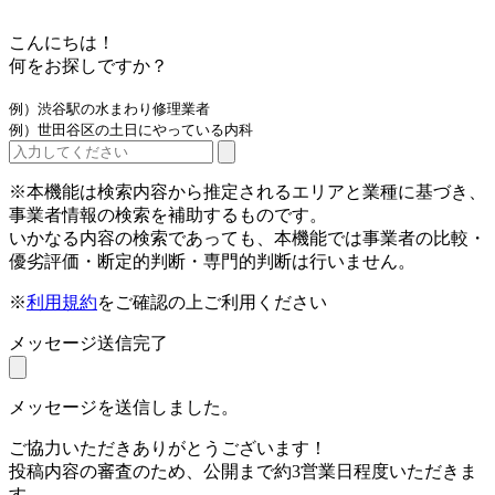
こんにちは！
何をお探しですか？
例）渋谷駅の水まわり修理業者
例）世田谷区の土日にやっている内科
※本機能は検索内容から推定されるエリアと業種に基づき、
事業者情報の検索を補助するものです。
いかなる内容の検索であっても、本機能では事業者の比較・
優劣評価・断定的判断・専門的判断は行いません。
※
利用規約
をご確認の上ご利用ください
メッセージ送信完了
メッセージを送信しました。
ご協力いただきありがとうございます！
投稿内容の審査のため、公開まで約3営業日程度いただきま
す。