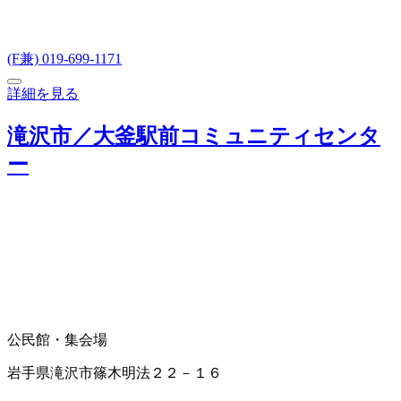
(F兼) 019-699-1171
詳細を見る
滝沢市／大釜駅前コミュニティセンタ
ー
公民館・集会場
岩手県滝沢市篠木明法２２－１６