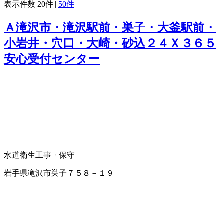
表示件数
20件
|
50件
Ａ滝沢市・滝沢駅前・巣子・大釜駅前・
小岩井・穴口・大崎・砂込２４Ｘ３６５
安心受付センター
水道衛生工事・保守
岩手県滝沢市巣子７５８－１９