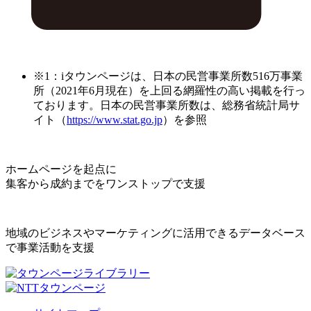
※1：iタウンページは、日本の民営事業所数516万事業
所（2021年6月現在）を上回る網羅性の高い掲載を行っ
ております。日本の民営事業所数は、総務省統計局サ
イト（
https://www.stat.go.jp
）を参照
ホームページを起点に
集客から成約までをワンストップで支援
地域のビジネスやマーケティングに活用できるデータベース
で事業活動を支援