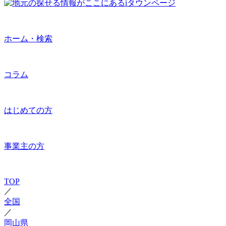
ホーム・検索
コラム
はじめての方
事業主の方
TOP
／
全国
／
岡山県