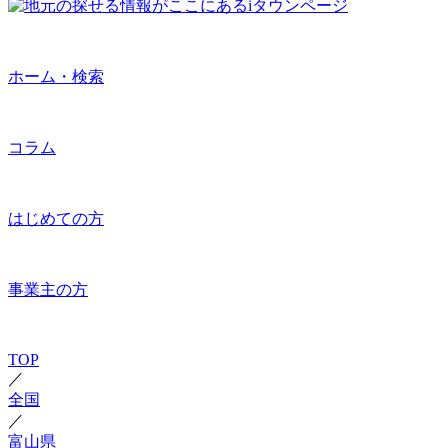
ホーム・検索
コラム
はじめての方
事業主の方
TOP
／
全国
／
富山県