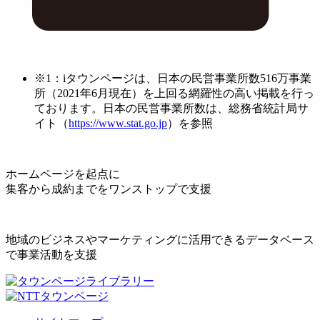
※1：iタウンページは、日本の民営事業所数516万事業
所（2021年6月現在）を上回る網羅性の高い掲載を行っ
ております。日本の民営事業所数は、総務省統計局サ
イト（
https://www.stat.go.jp
）を参照
ホームページを起点に
集客から成約までをワンストップで支援
地域のビジネスやマーケティングに活用できるデータベース
で事業活動を支援