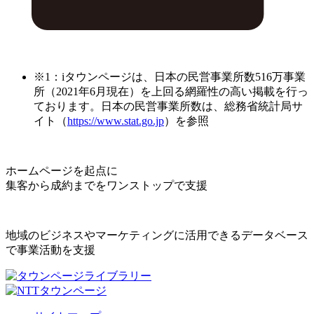
※1：iタウンページは、日本の民営事業所数516万事業
所（2021年6月現在）を上回る網羅性の高い掲載を行っ
ております。日本の民営事業所数は、総務省統計局サ
イト（
https://www.stat.go.jp
）を参照
ホームページを起点に
集客から成約までをワンストップで支援
地域のビジネスやマーケティングに活用できるデータベース
で事業活動を支援