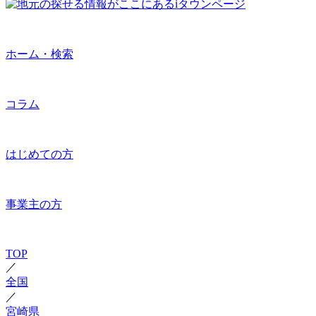
ホーム・検索
コラム
はじめての方
事業主の方
TOP
／
全国
／
宮崎県