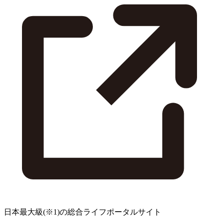
日本最大級
(※1)
の総合ライフポータルサイト