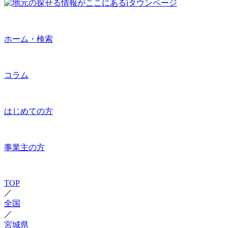
ホーム・検索
コラム
はじめての方
事業主の方
TOP
／
全国
／
宮城県