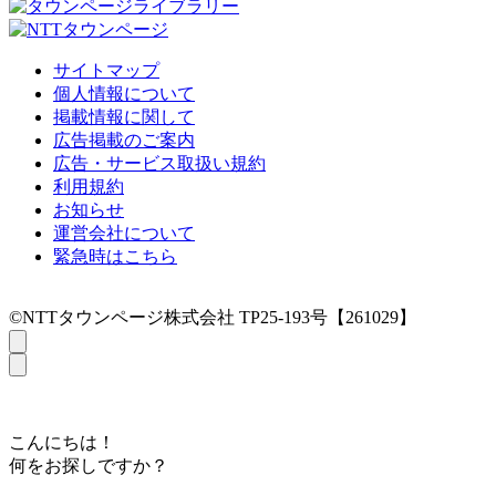
サイトマップ
個人情報について
掲載情報に関して
広告掲載のご案内
広告・サービス取扱い規約
利用規約
お知らせ
運営会社について
緊急時はこちら
©NTTタウンページ株式会社 TP25-193号【261029】
こんにちは！
何をお探しですか？