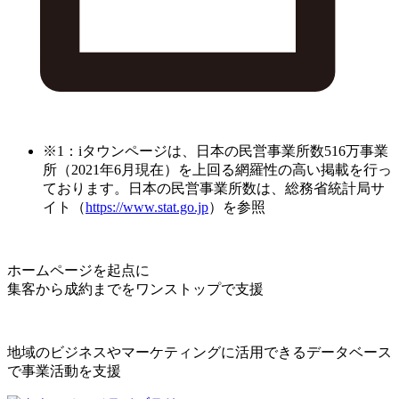
※1：iタウンページは、日本の民営事業所数516万事業
所（2021年6月現在）を上回る網羅性の高い掲載を行っ
ております。日本の民営事業所数は、総務省統計局サ
イト（
https://www.stat.go.jp
）を参照
ホームページを起点に
集客から成約までをワンストップで支援
地域のビジネスやマーケティングに活用できるデータベース
で事業活動を支援