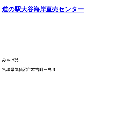
道の駅大谷海岸直売センター
みやげ品
宮城県気仙沼市本吉町三島９