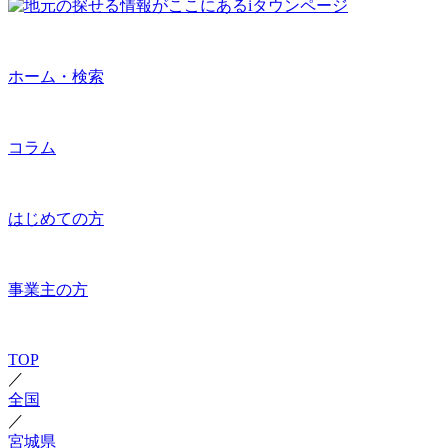
ホーム・検索
コラム
はじめての方
事業主の方
TOP
／
全国
／
宮城県