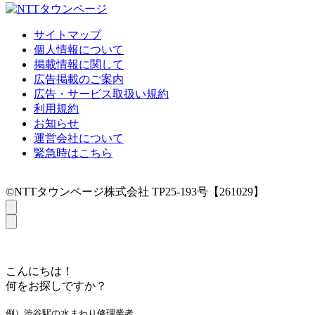
サイトマップ
個人情報について
掲載情報に関して
広告掲載のご案内
広告・サービス取扱い規約
利用規約
お知らせ
運営会社について
緊急時はこちら
©NTTタウンページ株式会社 TP25-193号【261029】
こんにちは！
何をお探しですか？
例）渋谷駅の水まわり修理業者