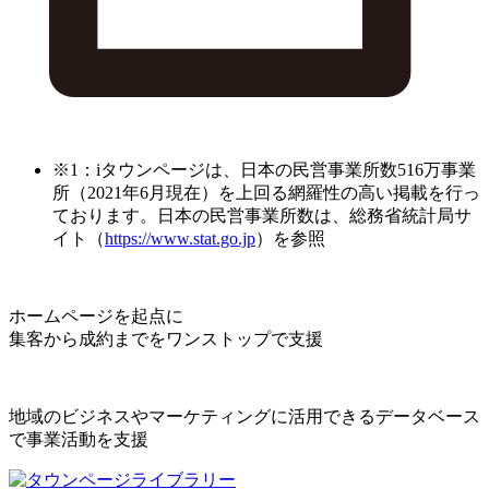
※1：iタウンページは、日本の民営事業所数516万事業
所（2021年6月現在）を上回る網羅性の高い掲載を行っ
ております。日本の民営事業所数は、総務省統計局サ
イト（
https://www.stat.go.jp
）を参照
ホームページを起点に
集客から成約までをワンストップで支援
地域のビジネスやマーケティングに活用できるデータベース
で事業活動を支援