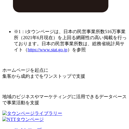
※1：iタウンページは、日本の民営事業所数516万事業
所（2021年6月現在）を上回る網羅性の高い掲載を行っ
ております。日本の民営事業所数は、総務省統計局サ
イト（
https://www.stat.go.jp
）を参照
ホームページを起点に
集客から成約までをワンストップで支援
地域のビジネスやマーケティングに活用できるデータベース
で事業活動を支援