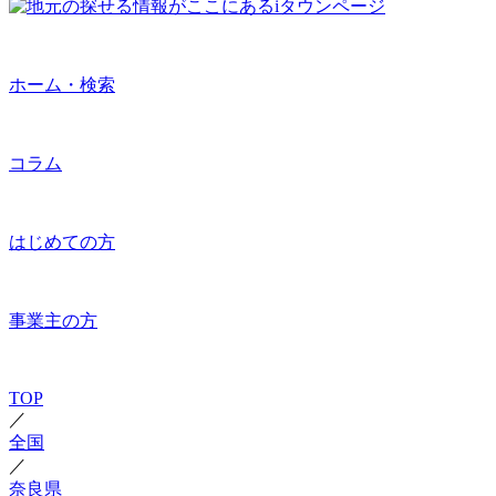
ホーム・検索
コラム
はじめての方
事業主の方
TOP
／
全国
／
奈良県