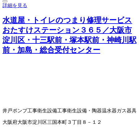
詳細を見る
水道屋・トイレのつまり修理サービス
おたすけステーション３６５／大阪市
淀川区・十三駅前・塚本駅前・神崎川駅
前・加島・総合受付センター
井戸ポンプ工事
衛生設備工事
衛生設備・陶器
温水器
ガス器具
大阪府大阪市淀川区三国本町３丁目８－１２