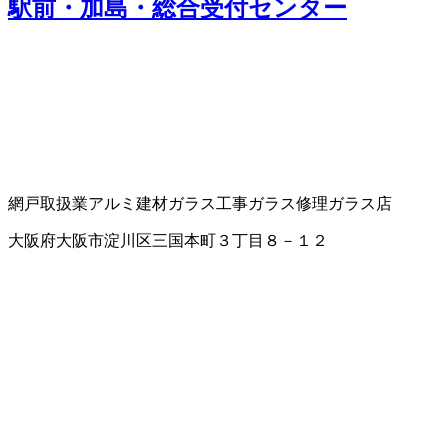
駅前・加島・総合受付センター
網戸取扱業
アルミ建材
ガラス工事
ガラス修理
ガラス店
大阪府大阪市淀川区三国本町３丁目８－１２