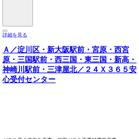
詳細を見る
Ａ／淀川区・新大阪駅前・宮原・西宮
原・三国駅前・西三国・東三国・新高・
神崎川駅前・三津屋北／２４Ｘ３６５安
心受付センター