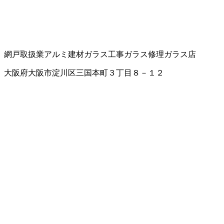
網戸取扱業
アルミ建材
ガラス工事
ガラス修理
ガラス店
大阪府大阪市淀川区三国本町３丁目８－１２