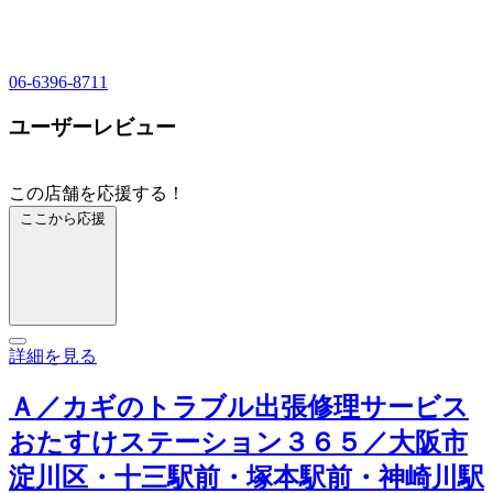
06-6396-8711
ユーザーレビュー
この店舗を応援する！
ここから応援
詳細を見る
Ａ／カギのトラブル出張修理サービス
おたすけステーション３６５／大阪市
淀川区・十三駅前・塚本駅前・神崎川駅