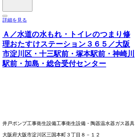
詳細を見る
Ａ／水道の水もれ・トイレのつまり修
理おたすけステーション３６５／大阪
市淀川区・十三駅前・塚本駅前・神崎川
駅前・加島・総合受付センター
井戸ポンプ工事
衛生設備工事
衛生設備・陶器
温水器
ガス器具
大阪府大阪市淀川区三国本町３丁目８－１２