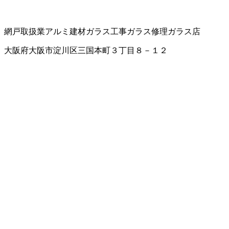
網戸取扱業
アルミ建材
ガラス工事
ガラス修理
ガラス店
大阪府大阪市淀川区三国本町３丁目８－１２