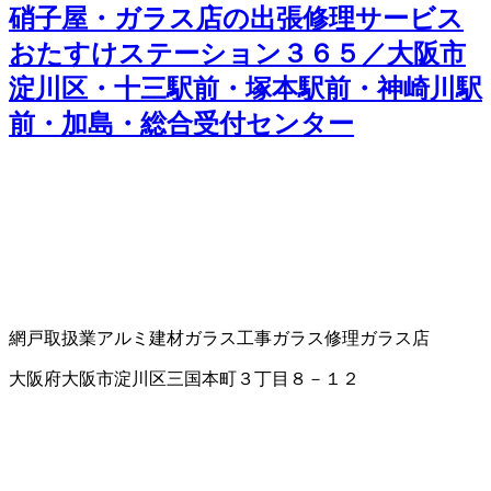
硝子屋・ガラス店の出張修理サービス
おたすけステーション３６５／大阪市
淀川区・十三駅前・塚本駅前・神崎川駅
前・加島・総合受付センター
網戸取扱業
アルミ建材
ガラス工事
ガラス修理
ガラス店
大阪府大阪市淀川区三国本町３丁目８－１２