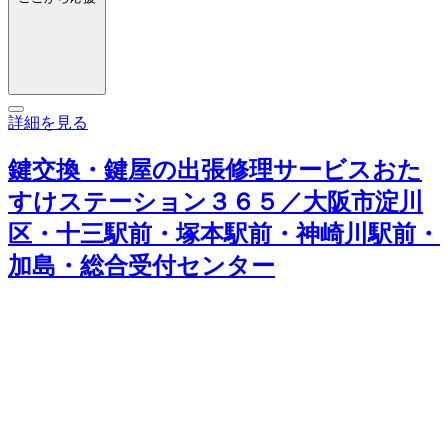
詳細を見る
鍵交換・鍵屋の出張修理サービスおた
すけステーション３６５／大阪市淀川
区・十三駅前・塚本駅前・神崎川駅前・
加島・総合受付センター