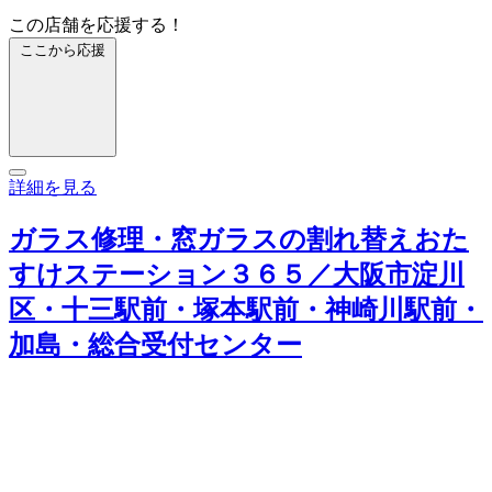
この店舗を応援する！
ここから応援
詳細を見る
ガラス修理・窓ガラスの割れ替えおた
すけステーション３６５／大阪市淀川
区・十三駅前・塚本駅前・神崎川駅前・
加島・総合受付センター