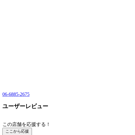
06-6885-2675
ユーザーレビュー
この店舗を応援する！
ここから応援