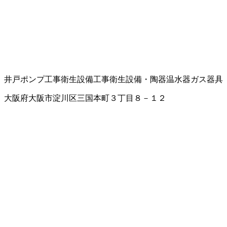
井戸ポンプ工事
衛生設備工事
衛生設備・陶器
温水器
ガス器具
大阪府大阪市淀川区三国本町３丁目８－１２