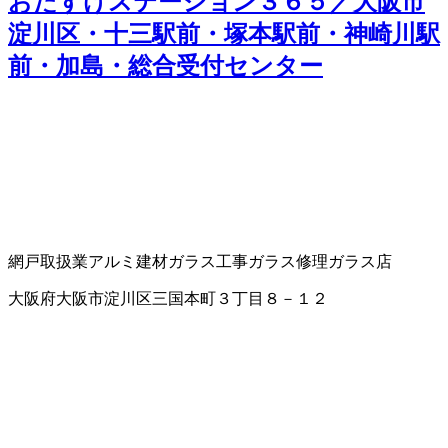
おたすけステーション３６５／大阪市
淀川区・十三駅前・塚本駅前・神崎川駅
前・加島・総合受付センター
網戸取扱業
アルミ建材
ガラス工事
ガラス修理
ガラス店
大阪府大阪市淀川区三国本町３丁目８－１２