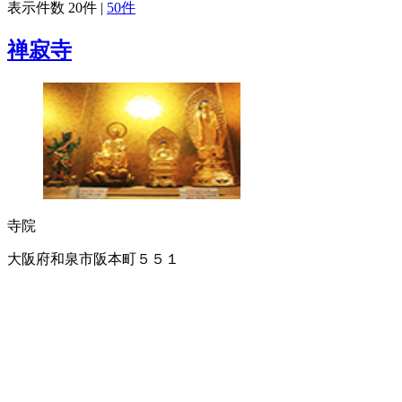
表示件数
20件
|
50件
禅寂寺
寺院
大阪府和泉市阪本町５５１