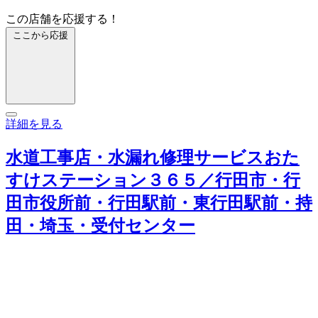
この店舗を応援する！
ここから応援
詳細を見る
水道工事店・水漏れ修理サービスおた
すけステーション３６５／行田市・行
田市役所前・行田駅前・東行田駅前・持
田・埼玉・受付センター