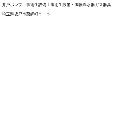
井戸ポンプ工事
衛生設備工事
衛生設備・陶器
温水器
ガス器具
埼玉県坂戸市薬師町５－５