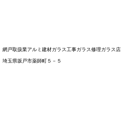
網戸取扱業
アルミ建材
ガラス工事
ガラス修理
ガラス店
埼玉県坂戸市薬師町５－５