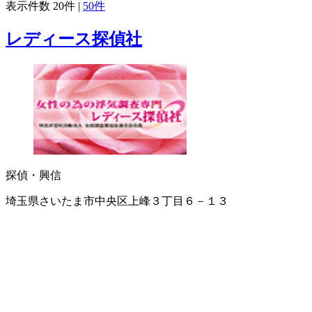
表示件数
20件
|
50件
レディース探偵社
探偵・興信
埼玉県さいたま市中央区上峰３丁目６－１３