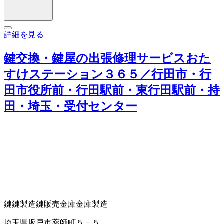
詳細を見る
鍵交換・鍵屋の出張修理サービスおた
すけステーション３６５／行田市・行
田市役所前・行田駅前・東行田駅前・持
田・埼玉・受付センター
鍵
鍵製造
鍵販売
金庫
金庫製造
埼玉県坂戸市薬師町５－５