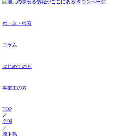
ホーム・検索
コラム
はじめての方
事業主の方
TOP
／
全国
／
埼玉県