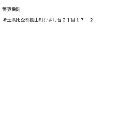
警察機関
埼玉県比企郡嵐山町むさし台２丁目１７－２