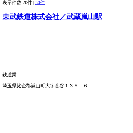
表示件数
20件
|
50件
東武鉄道株式会社／武蔵嵐山駅
鉄道業
埼玉県比企郡嵐山町大字菅谷１３５－６