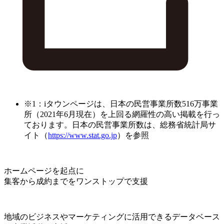
※1：iタウンページは、日本の民営事業所数516万事業
所（2021年6月現在）を上回る網羅性の高い掲載を行っ
ております。日本の民営事業所数は、総務省統計局サ
イト（
https://www.stat.go.jp
）を参照
ホームページを起点に
集客から成約までをワンストップで支援
地域のビジネスやマーケティングに活用できるデータベース