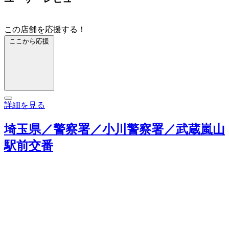
この店舗を応援する！
ここから応援
詳細を見る
埼玉県／警察署／小川警察署／武蔵嵐山
駅前交番