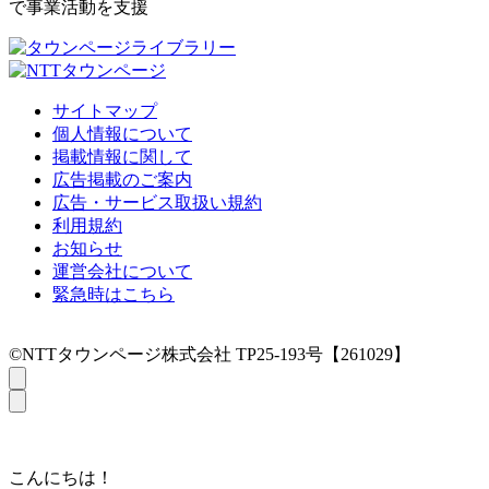
で事業活動を支援
サイトマップ
個人情報について
掲載情報に関して
広告掲載のご案内
広告・サービス取扱い規約
利用規約
お知らせ
運営会社について
緊急時はこちら
©NTTタウンページ株式会社 TP25-193号【261029】
こんにちは！