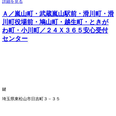
詳細を見る
Ａ／嵐山町・武蔵嵐山駅前・滑川町・滑
川町役場前・鳩山町・越生町・ときが
わ町・小川町／２４Ｘ３６５安心受付
センター
鍵
埼玉県東松山市日吉町３－３５