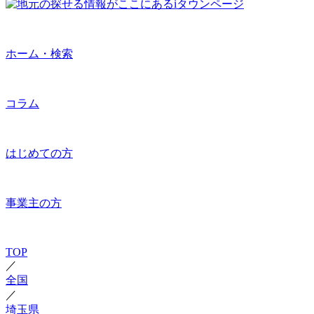
ホーム・検索
コラム
はじめての方
事業主の方
TOP
／
全国
／
埼玉県