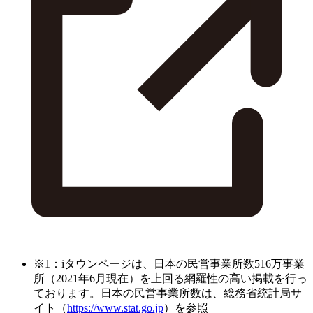
※1：iタウンページは、日本の民営事業所数516万事業
所（2021年6月現在）を上回る網羅性の高い掲載を行っ
ております。日本の民営事業所数は、総務省統計局サ
イト（
https://www.stat.go.jp
）を参照