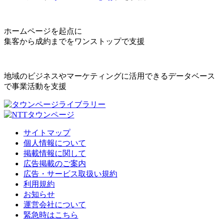
ホームページを起点に
集客から成約までをワンストップで支援
地域のビジネスやマーケティングに活用できるデータベース
で事業活動を支援
サイトマップ
個人情報について
掲載情報に関して
広告掲載のご案内
広告・サービス取扱い規約
利用規約
お知らせ
運営会社について
緊急時はこちら