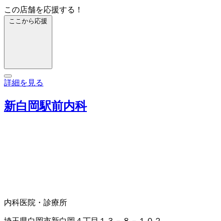
この店舗を応援する！
ここから応援
詳細を見る
新白岡駅前内科
内科
医院・診療所
埼玉県白岡市新白岡４丁目１３－８－１０２