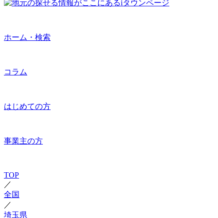
ホーム・検索
コラム
はじめての方
事業主の方
TOP
／
全国
／
埼玉県