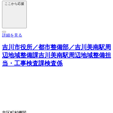
ここから応援
詳細を見る
吉川市役所／都市整備部／吉川美南駅周
辺地域整備課吉川美南駅周辺地域整備担
当・工事検査課検査係
市区町村機関