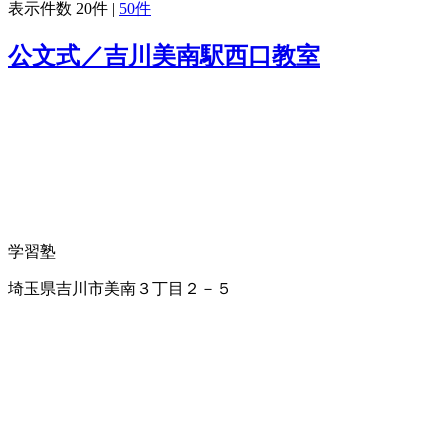
表示件数
20件
|
50件
公文式／吉川美南駅西口教室
学習塾
埼玉県吉川市美南３丁目２－５