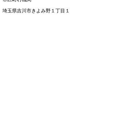
埼玉県吉川市きよみ野１丁目１