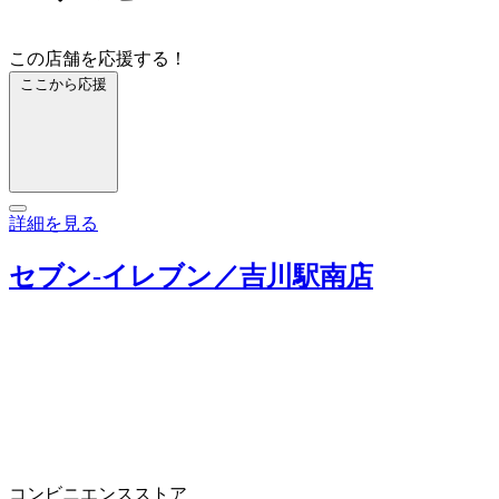
この店舗を応援する！
ここから応援
詳細を見る
セブン‐イレブン／吉川駅南店
コンビニエンスストア