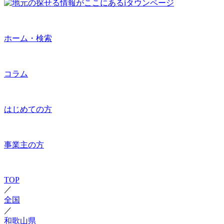
ホーム・検索
コラム
はじめての方
事業主の方
TOP
／
全国
／
和歌山県