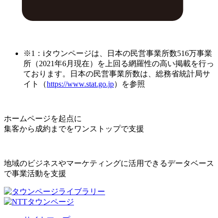
※1：iタウンページは、日本の民営事業所数516万事業
所（2021年6月現在）を上回る網羅性の高い掲載を行っ
ております。日本の民営事業所数は、総務省統計局サ
イト（
https://www.stat.go.jp
）を参照
ホームページを起点に
集客から成約までをワンストップで支援
地域のビジネスやマーケティングに活用できるデータベース
で事業活動を支援