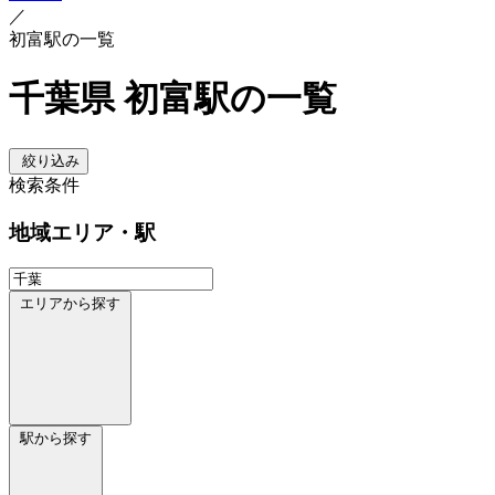
／
初富駅の一覧
千葉県 初富駅の一覧
絞り込み
検索条件
地域
エリア・駅
エリアから探す
駅から探す