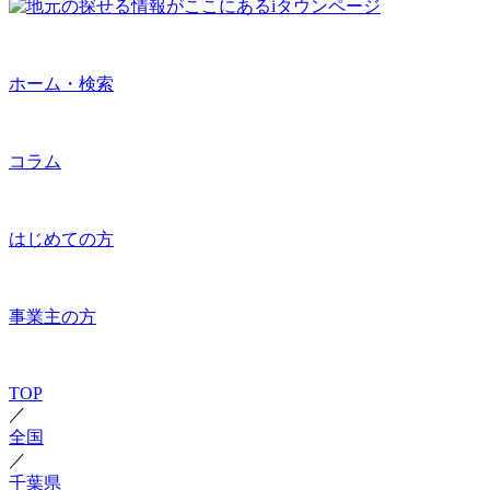
ホーム・検索
コラム
はじめての方
事業主の方
TOP
／
全国
／
千葉県