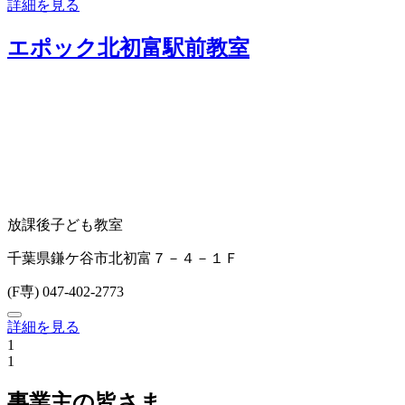
詳細を見る
エポック北初富駅前教室
放課後子ども教室
千葉県鎌ケ谷市北初富７－４－１Ｆ
(F専) 047-402-2773
詳細を見る
1
1
事業主の皆さま