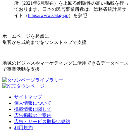
所（2021年6月現在）を上回る網羅性の高い掲載を行っ
ております。日本の民営事業所数は、総務省統計局サ
イト（
https://www.stat.go.jp
）を参照
ホームページを起点に
集客から成約までをワンストップで支援
地域のビジネスやマーケティングに活用できるデータベース
で事業活動を支援
サイトマップ
個人情報について
掲載情報に関して
広告掲載のご案内
広告・サービス取扱い規約
利用規約