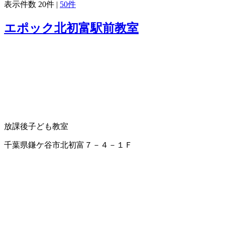
表示件数
20件
|
50件
エポック北初富駅前教室
放課後子ども教室
千葉県鎌ケ谷市北初富７－４－１Ｆ