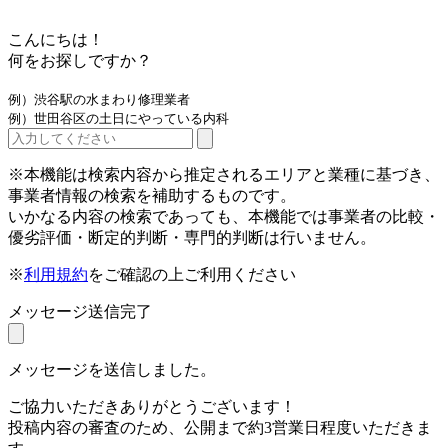
こんにちは！
何をお探しですか？
例）渋谷駅の水まわり修理業者
例）世田谷区の土日にやっている内科
※本機能は検索内容から推定されるエリアと業種に基づき、
事業者情報の検索を補助するものです。
いかなる内容の検索であっても、本機能では事業者の比較・
優劣評価・断定的判断・専門的判断は行いません。
※
利用規約
をご確認の上ご利用ください
メッセージ送信完了
メッセージを送信しました。
ご協力いただきありがとうございます！
投稿内容の審査のため、公開まで約3営業日程度いただきま