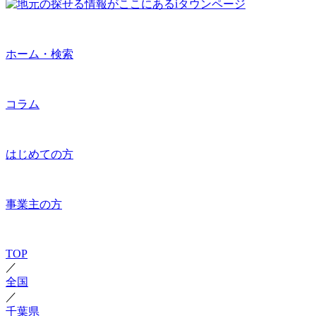
ホーム・検索
コラム
はじめての方
事業主の方
TOP
／
全国
／
千葉県