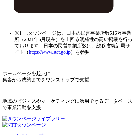
※1：iタウンページは、日本の民営事業所数516万事業
所（2021年6月現在）を上回る網羅性の高い掲載を行っ
ております。日本の民営事業所数は、総務省統計局サ
イト（
https://www.stat.go.jp
）を参照
ホームページを起点に
集客から成約までをワンストップで支援
地域のビジネスやマーケティングに活用できるデータベース
で事業活動を支援