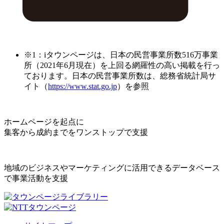
※1：iタウンページは、日本の民営事業所数516万事業
所（2021年6月現在）を上回る網羅性の高い掲載を行っ
ております。日本の民営事業所数は、総務省統計局サ
イト（
https://www.stat.go.jp
）を参照
ホームページを起点に
集客から成約までをワンストップで支援
地域のビジネスやマーケティングに活用できるデータベース
で事業活動を支援