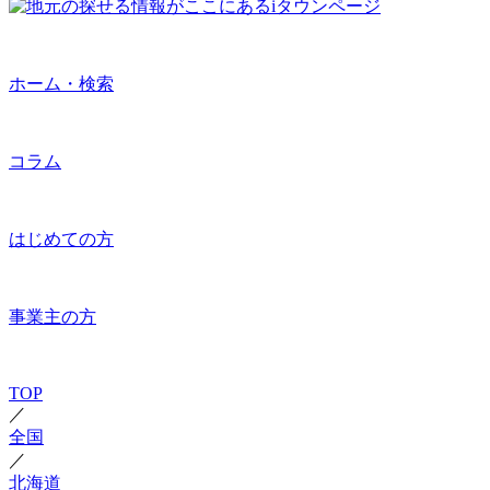
ホーム・検索
コラム
はじめての方
事業主の方
TOP
／
全国
／
北海道