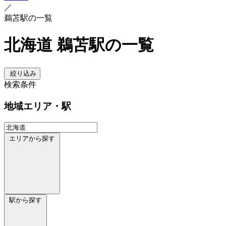
／
鵜苫駅の一覧
北海道 鵜苫駅の一覧
絞り込み
検索条件
地域
エリア・駅
エリアから探す
駅から探す