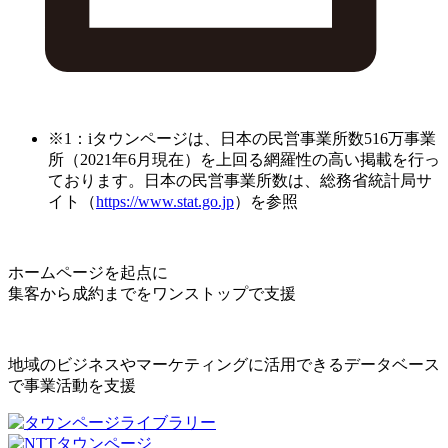
※1：iタウンページは、日本の民営事業所数516万事業
所（2021年6月現在）を上回る網羅性の高い掲載を行っ
ております。日本の民営事業所数は、総務省統計局サ
イト（
https://www.stat.go.jp
）を参照
ホームページを起点に
集客から成約までをワンストップで支援
地域のビジネスやマーケティングに活用できるデータベース
で事業活動を支援