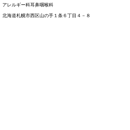
アレルギー科
耳鼻咽喉科
北海道札幌市西区山の手１条６丁目４－８