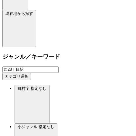
現在地から探す
ジャンル／キーワード
カテゴリ選択
町村字
指定なし
小ジャンル
指定なし