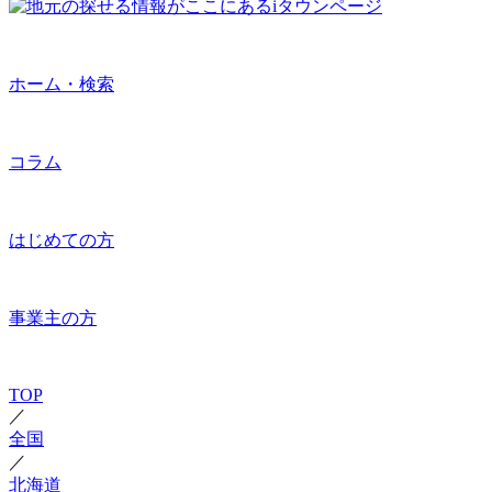
ホーム・検索
コラム
はじめての方
事業主の方
TOP
／
全国
／
北海道