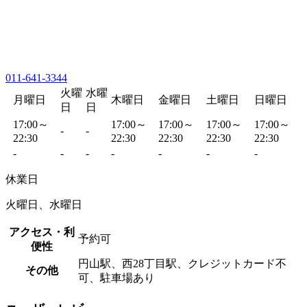
011-641-3344
火曜
水曜
月曜日
木曜日
金曜日
土曜日
日曜日
日
日
17:00～
17:00～
17:00～
17:00～
17:00～
-
-
22:30
22:30
22:30
22:30
22:30
-
-
-
-
-
-
-
休業日
火曜日、水曜日
アクセス・利
予約可
便性
円山駅、西28丁目駅、クレジットカード不
その他
可、駐車場あり