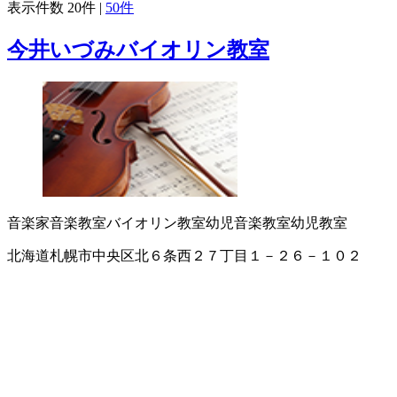
表示件数
20件
|
50件
今井いづみバイオリン教室
音楽家
音楽教室
バイオリン教室
幼児音楽教室
幼児教室
北海道札幌市中央区北６条西２７丁目１－２６－１０２