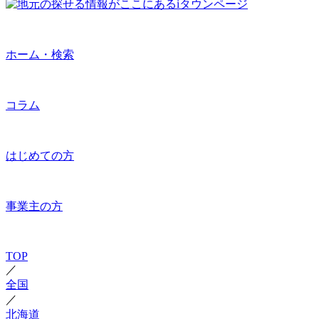
ホーム・検索
コラム
はじめての方
事業主の方
TOP
／
全国
／
北海道