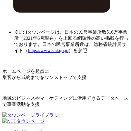
※1：iタウンページは、日本の民営事業所数516万事業
所（2021年6月現在）を上回る網羅性の高い掲載を行っ
ております。日本の民営事業所数は、総務省統計局サ
イト（
https://www.stat.go.jp
）を参照
ホームページを起点に
集客から成約までをワンストップで支援
地域のビジネスやマーケティングに活用できるデータベース
で事業活動を支援