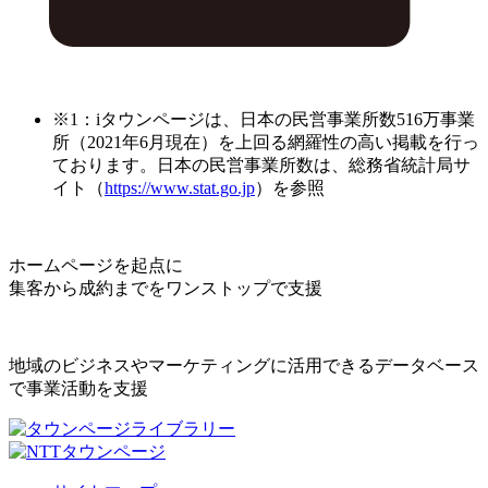
※1：iタウンページは、日本の民営事業所数516万事業
所（2021年6月現在）を上回る網羅性の高い掲載を行っ
ております。日本の民営事業所数は、総務省統計局サ
イト（
https://www.stat.go.jp
）を参照
ホームページを起点に
集客から成約までをワンストップで支援
地域のビジネスやマーケティングに活用できるデータベース
で事業活動を支援