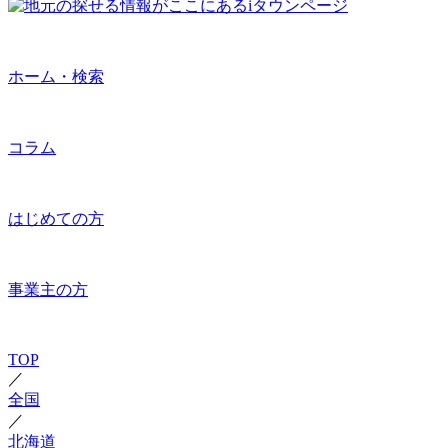
ホーム・検索
コラム
はじめての方
事業主の方
TOP
／
全国
／
北海道