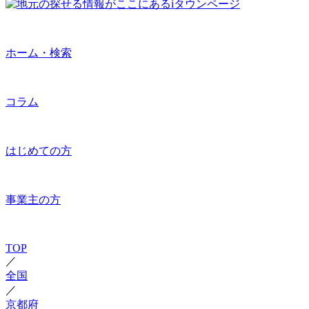
ホーム・検索
コラム
はじめての方
事業主の方
TOP
／
全国
／
京都府