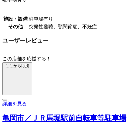
施設・設備
駐車場有り
その他
突発性難聴、顎関節症、不妊症
ユーザーレビュー
この店舗を応援する！
ここから応援
詳細を見る
亀岡市／ＪＲ馬堀駅前自転車等駐車場