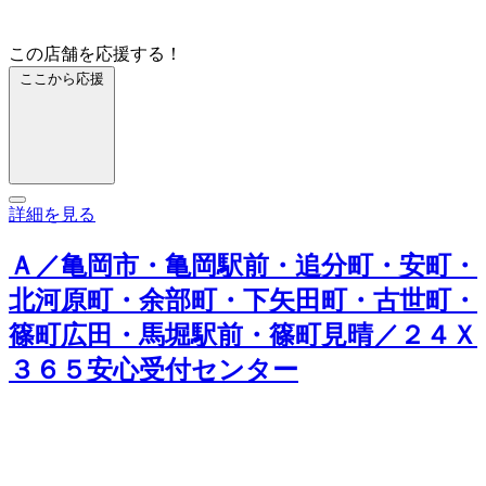
この店舗を応援する！
ここから応援
詳細を見る
Ａ／亀岡市・亀岡駅前・追分町・安町・
北河原町・余部町・下矢田町・古世町・
篠町広田・馬堀駅前・篠町見晴／２４Ｘ
３６５安心受付センター