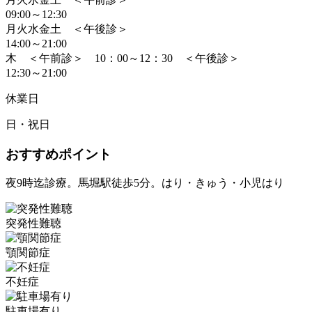
09:00～12:30
月火水金土 ＜午後診＞
14:00～21:00
木 ＜午前診＞ 10：00～12：30 ＜午後診＞
12:30～21:00
休業日
日・祝日
おすすめポイント
夜9時迄診療。馬堀駅徒歩5分。はり・きゅう・小児はり
突発性難聴
顎関節症
不妊症
駐車場有り