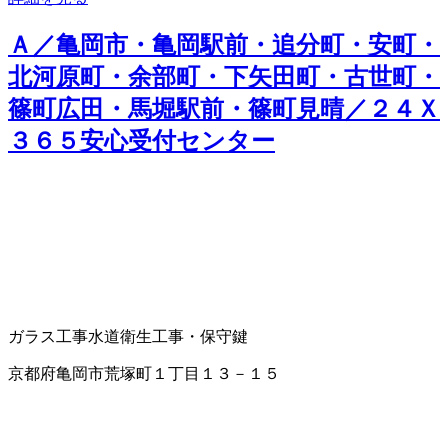
Ａ／亀岡市・亀岡駅前・追分町・安町・
北河原町・余部町・下矢田町・古世町・
篠町広田・馬堀駅前・篠町見晴／２４Ｘ
３６５安心受付センター
ガラス工事
水道衛生工事・保守
鍵
京都府亀岡市荒塚町１丁目１３－１５