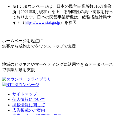
※1：iタウンページは、日本の民営事業所数516万事業
所（2021年6月現在）を上回る網羅性の高い掲載を行っ
ております。日本の民営事業所数は、総務省統計局サ
イト（
https://www.stat.go.jp
）を参照
ホームページを起点に
集客から成約までをワンストップで支援
地域のビジネスやマーケティングに活用できるデータベース
で事業活動を支援
サイトマップ
個人情報について
掲載情報に関して
広告掲載のご案内