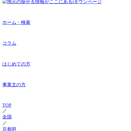
ホーム・検索
コラム
はじめての方
事業主の方
TOP
／
全国
／
京都府