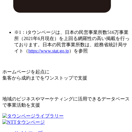
※1：iタウンページは、日本の民営事業所数516万事業
所（2021年6月現在）を上回る網羅性の高い掲載を行っ
ております。日本の民営事業所数は、総務省統計局サ
イト（
https://www.stat.go.jp
）を参照
ホームページを起点に
集客から成約までをワンストップで支援
地域のビジネスやマーケティングに活用できるデータベース
で事業活動を支援