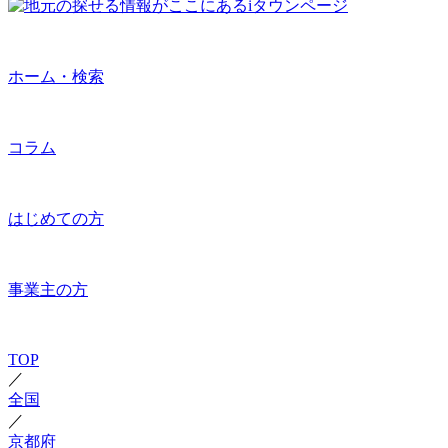
ホーム・検索
コラム
はじめての方
事業主の方
TOP
／
全国
／
京都府