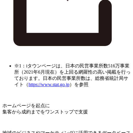
※1：iタウンページは、日本の民営事業所数516万事業
所（2021年6月現在）を上回る網羅性の高い掲載を行っ
ております。日本の民営事業所数は、総務省統計局サ
イト（
https://www.stat.go.jp
）を参照
ホームページを起点に
集客から成約までをワンストップで支援
地域のビジネスやマーケティングに活用できるデータベース