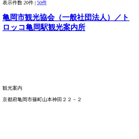
表示件数
20件
|
50件
亀岡市観光協会（一般社団法人）／ト
ロッコ亀岡駅観光案内所
観光案内
京都府亀岡市篠町山本神田２２－２