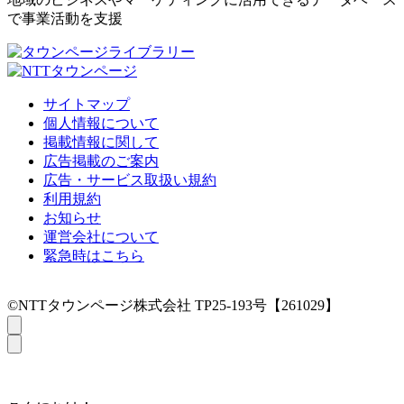
で事業活動を支援
サイトマップ
個人情報について
掲載情報に関して
広告掲載のご案内
広告・サービス取扱い規約
利用規約
お知らせ
運営会社について
緊急時はこちら
©NTTタウンページ株式会社 TP25-193号【261029】