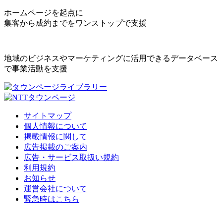
ホームページを起点に
集客から成約までをワンストップで支援
地域のビジネスやマーケティングに活用できるデータベース
で事業活動を支援
サイトマップ
個人情報について
掲載情報に関して
広告掲載のご案内
広告・サービス取扱い規約
利用規約
お知らせ
運営会社について
緊急時はこちら