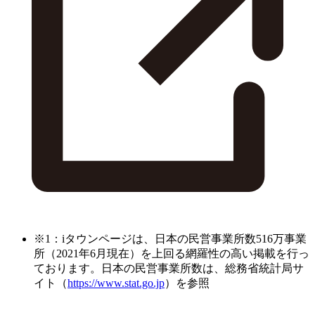
※1：iタウンページは、日本の民営事業所数516万事業
所（2021年6月現在）を上回る網羅性の高い掲載を行っ
ております。日本の民営事業所数は、総務省統計局サ
イト（
https://www.stat.go.jp
）を参照