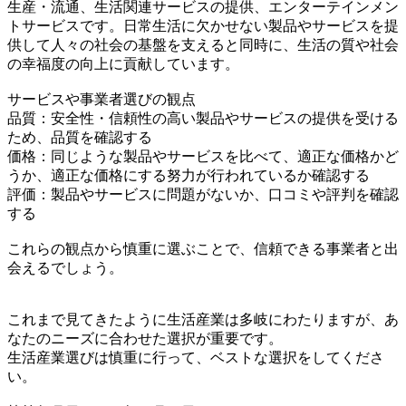
生産・流通、生活関連サービスの提供、エンターテインメン
トサービスです。日常生活に欠かせない製品やサービスを提
供して人々の社会の基盤を支えると同時に、生活の質や社会
の幸福度の向上に貢献しています。
サービスや事業者選びの観点
品質：安全性・信頼性の高い製品やサービスの提供を受ける
ため、品質を確認する
価格：同じような製品やサービスを比べて、適正な価格かど
うか、適正な価格にする努力が行われているか確認する
評価：製品やサービスに問題がないか、口コミや評判を確認
する
これらの観点から慎重に選ぶことで、信頼できる事業者と出
会えるでしょう。
これまで見てきたように生活産業は多岐にわたりますが、あ
なたのニーズに合わせた選択が重要です。
生活産業選びは慎重に行って、ベストな選択をしてくださ
い。