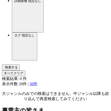
詳細業種
指定なし
タグ
指定なし
検索する
すべてクリア
検索結果:
0
件
表示件数
20件
|
50件
大ジャンルのみでの検索はできません。中ジャンル以降も絞
り込んで再度検索してみてください
事業主の皆さま