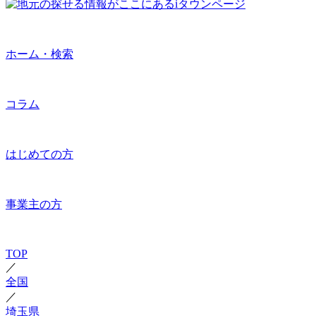
ホーム・検索
コラム
はじめての方
事業主の方
TOP
／
全国
／
埼玉県