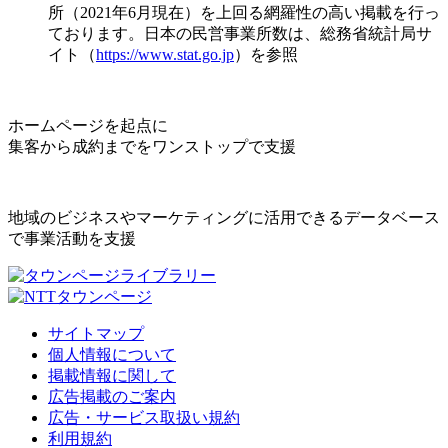
所（2021年6月現在）を上回る網羅性の高い掲載を行っ
ております。日本の民営事業所数は、総務省統計局サ
イト（
https://www.stat.go.jp
）を参照
ホームページを起点に
集客から成約までをワンストップで支援
地域のビジネスやマーケティングに活用できるデータベース
で事業活動を支援
サイトマップ
個人情報について
掲載情報に関して
広告掲載のご案内
広告・サービス取扱い規約
利用規約