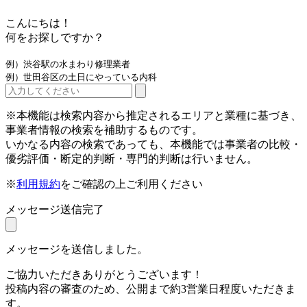
こんにちは！
何をお探しですか？
例）渋谷駅の水まわり修理業者
例）世田谷区の土日にやっている内科
※本機能は検索内容から推定されるエリアと業種に基づき、
事業者情報の検索を補助するものです。
いかなる内容の検索であっても、本機能では事業者の比較・
優劣評価・断定的判断・専門的判断は行いません。
※
利用規約
をご確認の上ご利用ください
メッセージ送信完了
メッセージを送信しました。
ご協力いただきありがとうございます！
投稿内容の審査のため、公開まで約3営業日程度いただきま
す。