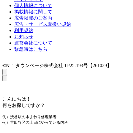
個人情報について
掲載情報に関して
広告掲載のご案内
広告・サービス取扱い規約
利用規約
お知らせ
運営会社について
緊急時はこちら
©NTTタウンページ株式会社 TP25-193号【261029】
こんにちは！
何をお探しですか？
例）渋谷駅の水まわり修理業者
例）世田谷区の土日にやっている内科