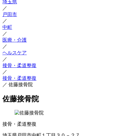
埼玉県
／
戸田市
／
中町
／
医療・介護
／
ヘルスケア
／
接骨・柔道整復
／
接骨・柔道整復
／
佐藤接骨院
佐藤接骨院
接骨・柔道整復
埼玉県戸田市中町１丁目３０－２７