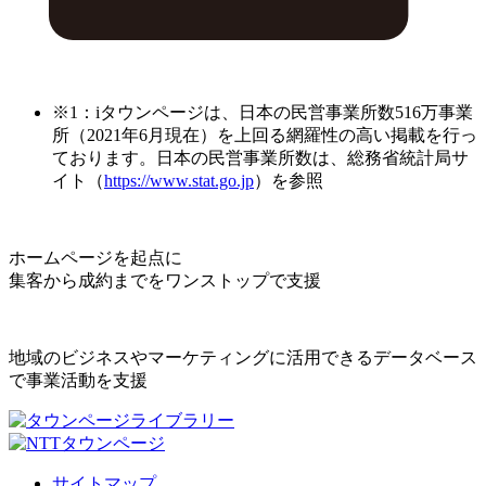
※1：iタウンページは、日本の民営事業所数516万事業
所（2021年6月現在）を上回る網羅性の高い掲載を行っ
ております。日本の民営事業所数は、総務省統計局サ
イト（
https://www.stat.go.jp
）を参照
ホームページを起点に
集客から成約までをワンストップで支援
地域のビジネスやマーケティングに活用できるデータベース
で事業活動を支援
サイトマップ