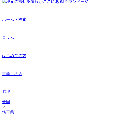
ホーム・検索
コラム
はじめての方
事業主の方
TOP
／
全国
／
埼玉県