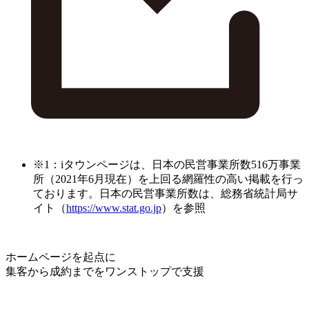
※1：iタウンページは、日本の民営事業所数516万事業
所（2021年6月現在）を上回る網羅性の高い掲載を行っ
ております。日本の民営事業所数は、総務省統計局サ
イト（
https://www.stat.go.jp
）を参照
ホームページを起点に
集客から成約までをワンストップで支援