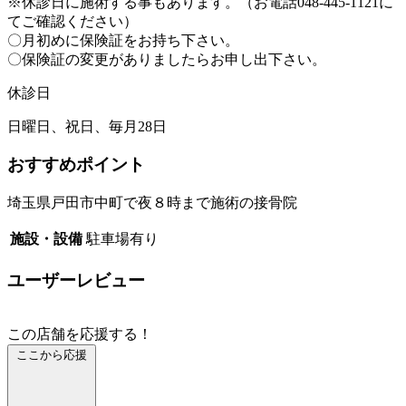
※休診日に施術する事もあります。（お電話048-445-1121に
てご確認ください）
〇月初めに保険証をお持ち下さい。
〇保険証の変更がありましたらお申し出下さい。
休診日
日曜日、祝日、毎月28日
おすすめポイント
埼玉県戸田市中町で夜８時まで施術の接骨院
施設・設備
駐車場有り
ユーザーレビュー
この店舗を応援する！
ここから応援