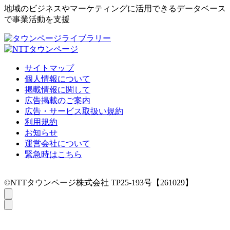
地域のビジネスやマーケティングに活用できるデータベース
で事業活動を支援
サイトマップ
個人情報について
掲載情報に関して
広告掲載のご案内
広告・サービス取扱い規約
利用規約
お知らせ
運営会社について
緊急時はこちら
©NTTタウンページ株式会社 TP25-193号【261029】