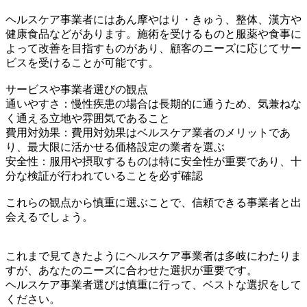
ヘルスケア事業者にはあん摩やはり・きゅう、整体、漢方や
健康食品などがあります。施術を受けるものと服薬や食事に
よって改善を目指すものがあり、顧客のニーズに応じてサー
ビスを受けることが可能です。
サービスや事業者選びの観点
通いやすさ：慢性疾患の場合は長期的に通うため、気兼ねな
く通える立地や雰囲気であること
費用対効果：費用対効果はベルスケア業者のメリットであ
り、最大限に活かせる価格設定の業者を選ぶ
安全性：服用や摂取するものは特に安全性が重要であり、十
分な検証が行われていることを必ず確認
これらの観点から慎重に選ぶことで、信頼できる事業者と出
会えるでしょう。
これまで見てきたようにヘルスケア事業者は多岐にわたりま
すが、あなたのニーズに合わせた選択が重要です。
ヘルスケア事業者選びは慎重に行って、ベストな選択をして
ください。