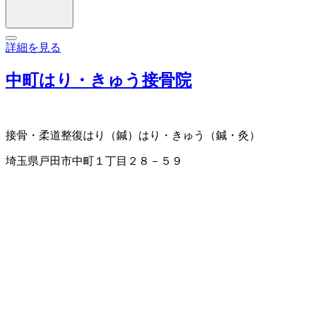
詳細を見る
中町はり・きゅう接骨院
接骨・柔道整復
はり（鍼）
はり・きゅう（鍼・灸）
埼玉県戸田市中町１丁目２８－５９