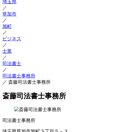
埼玉県
／
草加市
／
旭町
／
ビジネス
／
士業
／
司法書士
／
司法書士事務所
／
斎藤司法書士事務所
斎藤司法書士事務所
司法書士事務所
埼玉県草加市旭町３丁目５－３