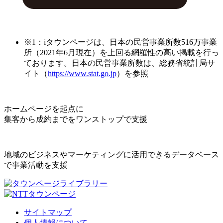
※1：iタウンページは、日本の民営事業所数516万事業
所（2021年6月現在）を上回る網羅性の高い掲載を行っ
ております。日本の民営事業所数は、総務省統計局サ
イト（
https://www.stat.go.jp
）を参照
ホームページを起点に
集客から成約までをワンストップで支援
地域のビジネスやマーケティングに活用できるデータベース
で事業活動を支援
サイトマップ
個人情報について