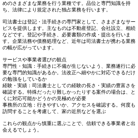
めのさまざまな業務を行う業種です。品位と専門知識を持
ち、法律により規定された独占業務を行います。
司法書士は登記・法手続きの専門家として、さまざまなサー
ビスを提供します。主なものは不動産登記、会社設立、相続
などです。登記や手続き、必要書類の作成・提出を行いま
す。企業法務や債務処理など、近年は司法書士が携わる業務
の幅が広がっています。
サービスや事業者選びの観点
専門性・知識：手続きに不備が生じないよう、業務遂行に必
要な専門的知識があるか。法改正へ細やかに対応できるだけ
の勉強をしているか
経験・実績：司法書士としての経験の長さ・実績の豊富さを
確認する。特殊だったり難しかったりする案件の場合は、と
くに対応可能かどうかの見極めが必要
事務所の立地：行きやすいか、アクセスを確認する。何度も
訪問することを考慮して、家の近所などを選ぶ
これらの観点から慎重に選ぶことで、信頼できる事業者と出
会えるでしょう。