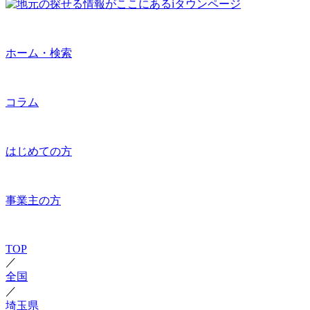
ホーム・検索
コラム
はじめての方
事業主の方
TOP
／
全国
／
埼玉県