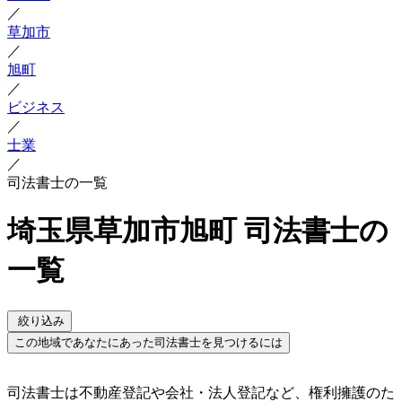
／
草加市
／
旭町
／
ビジネス
／
士業
／
司法書士の一覧
埼玉県草加市旭町 司法書士の
一覧
絞り込み
この地域であなたにあった司法書士を見つけるには
司法書士は不動産登記や会社・法人登記など、権利擁護のた