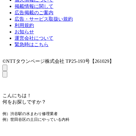
掲載情報に関して
広告掲載のご案内
広告・サービス取扱い規約
利用規約
お知らせ
運営会社について
緊急時はこちら
©NTTタウンページ株式会社 TP25-193号【261029】
こんにちは！
何をお探しですか？
例）渋谷駅の水まわり修理業者
例）世田谷区の土日にやっている内科