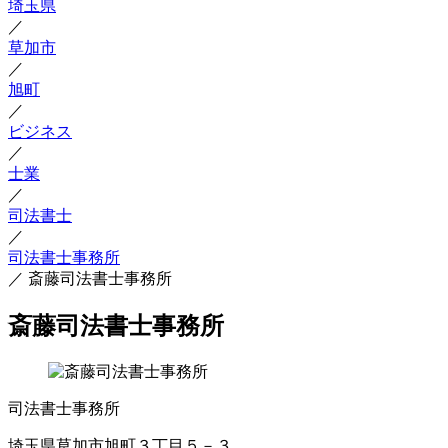
埼玉県
／
草加市
／
旭町
／
ビジネス
／
士業
／
司法書士
／
司法書士事務所
／
斎藤司法書士事務所
斎藤司法書士事務所
司法書士事務所
埼玉県草加市旭町３丁目５－３