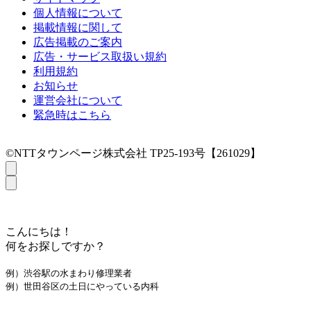
個人情報について
掲載情報に関して
広告掲載のご案内
広告・サービス取扱い規約
利用規約
お知らせ
運営会社について
緊急時はこちら
©NTTタウンページ株式会社 TP25-193号【261029】
こんにちは！
何をお探しですか？
例）渋谷駅の水まわり修理業者
例）世田谷区の土日にやっている内科