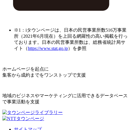
※1：iタウンページは、日本の民営事業所数516万事業
所（2021年6月現在）を上回る網羅性の高い掲載を行っ
ております。日本の民営事業所数は、総務省統計局サ
イト（
https://www.stat.go.jp
）を参照
ホームページを起点に
集客から成約までをワンストップで支援
地域のビジネスやマーケティングに活用できるデータベース
で事業活動を支援
サイトマップ