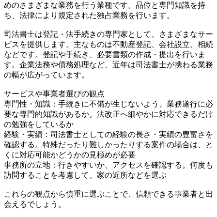
めのさまざまな業務を行う業種です。品位と専門知識を持
ち、法律により規定された独占業務を行います。
司法書士は登記・法手続きの専門家として、さまざまなサー
ビスを提供します。主なものは不動産登記、会社設立、相続
などです。登記や手続き、必要書類の作成・提出を行いま
す。企業法務や債務処理など、近年は司法書士が携わる業務
の幅が広がっています。
サービスや事業者選びの観点
専門性・知識：手続きに不備が生じないよう、業務遂行に必
要な専門的知識があるか。法改正へ細やかに対応できるだけ
の勉強をしているか
経験・実績：司法書士としての経験の長さ・実績の豊富さを
確認する。特殊だったり難しかったりする案件の場合は、と
くに対応可能かどうかの見極めが必要
事務所の立地：行きやすいか、アクセスを確認する。何度も
訪問することを考慮して、家の近所などを選ぶ
これらの観点から慎重に選ぶことで、信頼できる事業者と出
会えるでしょう。