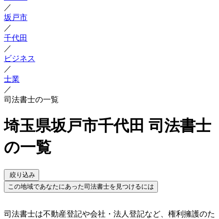
／
坂戸市
／
千代田
／
ビジネス
／
士業
／
司法書士の一覧
埼玉県坂戸市千代田 司法書士
の一覧
絞り込み
この地域であなたにあった司法書士を見つけるには
司法書士は不動産登記や会社・法人登記など、権利擁護のた