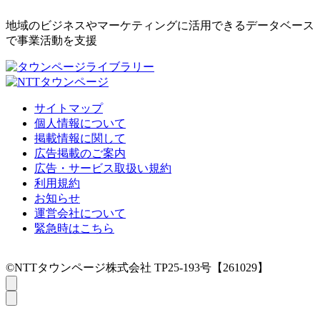
地域のビジネスやマーケティングに活用できるデータベース
で事業活動を支援
サイトマップ
個人情報について
掲載情報に関して
広告掲載のご案内
広告・サービス取扱い規約
利用規約
お知らせ
運営会社について
緊急時はこちら
©NTTタウンページ株式会社 TP25-193号【261029】