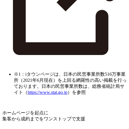
※1：iタウンページは、日本の民営事業所数516万事業
所（2021年6月現在）を上回る網羅性の高い掲載を行っ
ております。日本の民営事業所数は、総務省統計局サ
イト（
https://www.stat.go.jp
）を参照
ホームページを起点に
集客から成約までをワンストップで支援