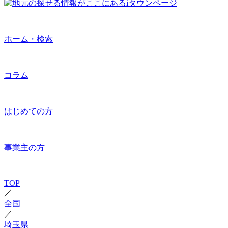
ホーム・検索
コラム
はじめての方
事業主の方
TOP
／
全国
／
埼玉県