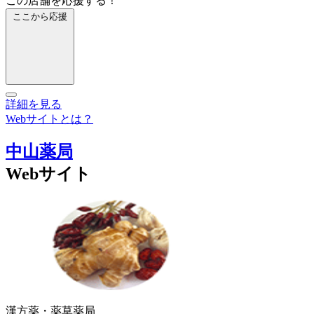
この店舗を応援する！
ここから応援
詳細を見る
Webサイトとは？
中山薬局
Webサイト
漢方薬・薬草
薬局