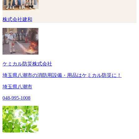
株式会社建和
ケミカル防災株式会社
埼玉県八潮市の消防用設備・用品はケミカル防災に！
埼玉県八潮市
048-995-1008