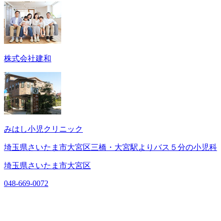
株式会社建和
みはし小児クリニック
埼玉県さいたま市大宮区三橋・大宮駅よりバス５分の小児科
埼玉県さいたま市大宮区
048-669-0072