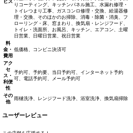
ビス
りコーティング、キッチンパネル施工、水漏れ修理・
トイレつまり工事、ガスコンロ修理・交換、給湯器修
理・交換、そのほかのお掃除、消毒・除菌・消臭、フ
ローリング・床、窓まわり、換気扇・レンジフード、
トイレ・洗面所、お風呂、キッチン、エアコン、土曜
日営業、日曜日営業、祝日営業
料
金・
低価格、コンビニ決済可
費用
アク
セ
予約可、予約要、当日予約可、インターネット予約
ス・
可、電話予約可、メール予約可
利便
性
その
雨樋洗浄、レンジフード洗浄、浴室洗浄、換気扇掃除
他
ユーザーレビュー