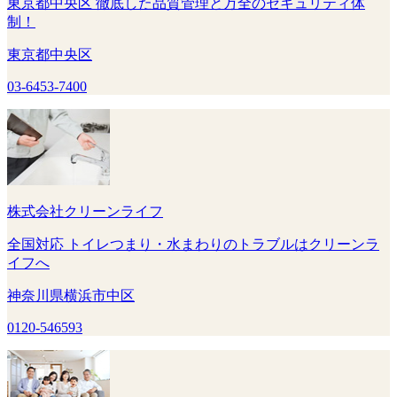
東京都中央区 徹底した品質管理と万全のセキュリティ体
制！
東京都中央区
03-6453-7400
株式会社クリーンライフ
全国対応 トイレつまり・水まわりのトラブルはクリーンラ
イフへ
神奈川県横浜市中区
0120-546593