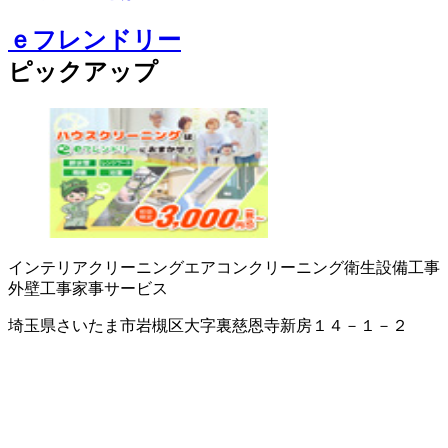
ｅフレンドリー
ピックアップ
インテリアクリーニング
エアコンクリーニング
衛生設備工事
外壁工事
家事サービス
埼玉県さいたま市岩槻区大字裏慈恩寺新房１４－１－２