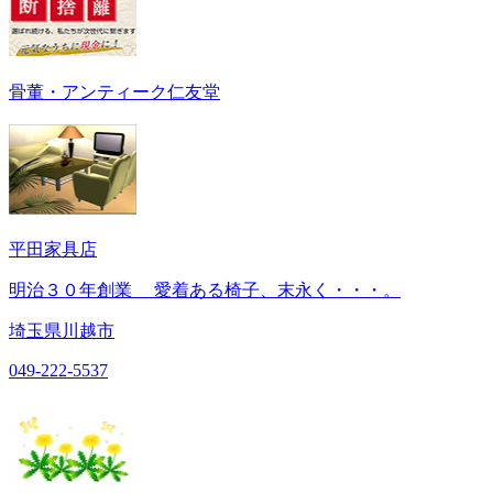
骨董・アンティーク仁友堂
平田家具店
明治３０年創業 愛着ある椅子、末永く・・・。
埼玉県川越市
049-222-5537