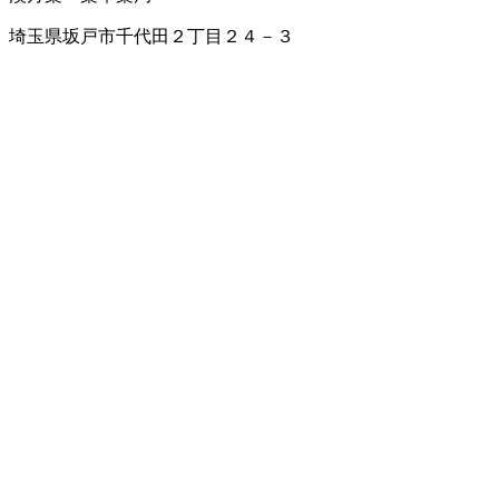
埼玉県坂戸市千代田２丁目２４－３