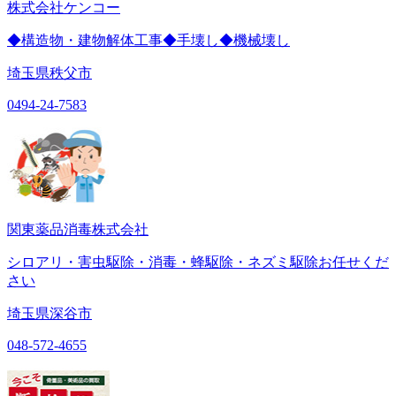
株式会社ケンコー
◆構造物・建物解体工事◆手壊し◆機械壊し
埼玉県秩父市
0494-24-7583
関東薬品消毒株式会社
シロアリ・害虫駆除・消毒・蜂駆除・ネズミ駆除お任せくだ
さい
埼玉県深谷市
048-572-4655