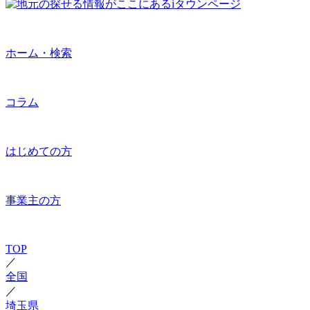
ホーム・検索
コラム
はじめての方
事業主の方
TOP
／
全国
／
埼玉県