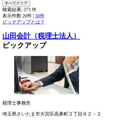
すべてクリア
検索結果:
273
件
表示件数
20件
|
50件
ピックアップとは？
山田会計（税理士法人）
ピックアップ
税理士事務所
埼玉県さいたま市大宮区高鼻町２丁目６２－２