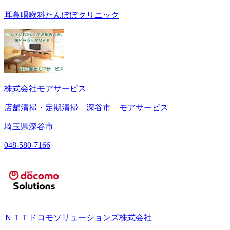
耳鼻咽喉科たんぽぽクリニック
株式会社モアサービス
店舗清掃・定期清掃 深谷市 モアサービス
埼玉県深谷市
048-580-7166
ＮＴＴドコモソリューションズ株式会社