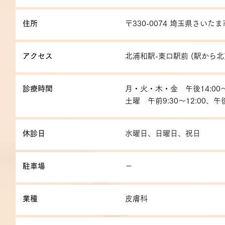
住所
〒330-0074 埼玉県さいたま
アクセス
北浦和駅-東口駅前 (駅から北
診療時間
月・火・木・金 午後14:00～1
土曜 午前9:30～12:00、午後1
休診日
水曜日、日曜日、祝日
駐車場
－
業種
皮膚科