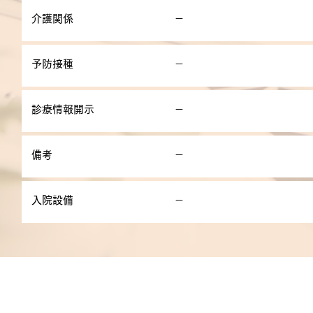
介護関係
－
予防接種
－
診療情報開示
－
備考
－
入院設備
－