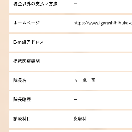
現金以外の支払い方法
－
ホームページ
https://www.igarashihihuka-
E-mailアドレス
－
提携医療機関
－
院長名
五十嵐 司
院長略歴
－
診療科目
皮膚科