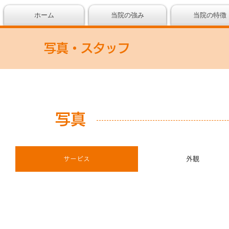
ホーム
当院の強み
当院の特徴
写真・スタッフ
写真
サービス
外観