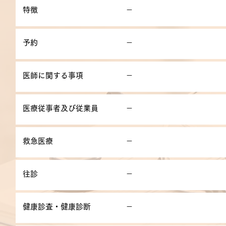
特徴
－
予約
－
医師に関する事項
－
医療従事者及び従業員
－
救急医療
－
往診
－
健康診査・健康診断
－