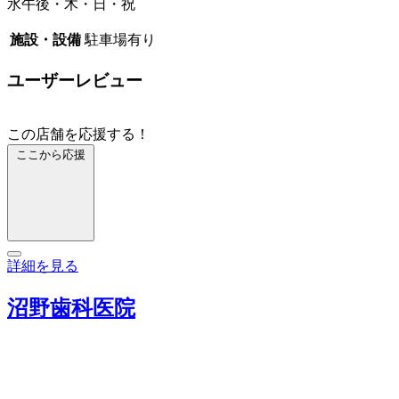
水午後・木・日・祝
施設・設備
駐車場有り
ユーザーレビュー
この店舗を応援する！
ここから応援
詳細を見る
沼野歯科医院