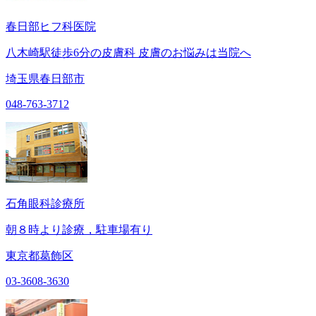
春日部ヒフ科医院
八木崎駅徒歩6分の皮膚科 皮膚のお悩みは当院へ
埼玉県春日部市
048-763-3712
石角眼科診療所
朝８時より診療，駐車場有り
東京都葛飾区
03-3608-3630