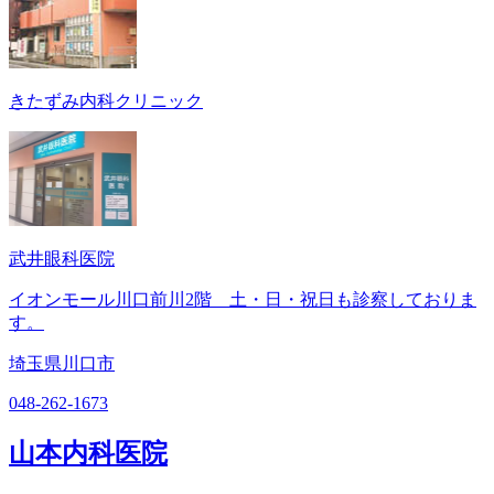
きたずみ内科クリニック
武井眼科医院
イオンモール川口前川2階 土・日・祝日も診察しておりま
す。
埼玉県川口市
048-262-1673
山本内科医院