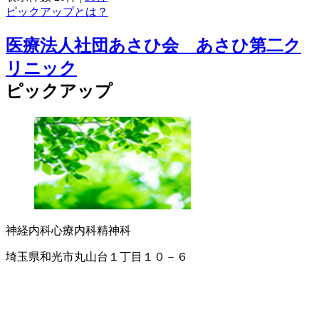
ピックアップとは？
医療法人社団あさひ会 あさひ第二ク
リニック
ピックアップ
神経内科
心療内科
精神科
埼玉県和光市丸山台１丁目１０－６