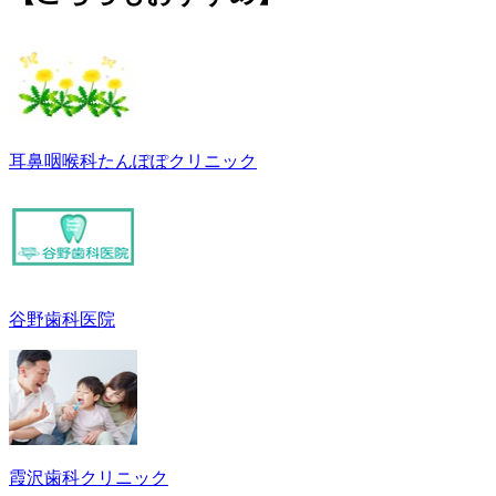
耳鼻咽喉科たんぽぽクリニック
谷野歯科医院
霞沢歯科クリニック