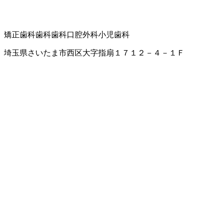
矯正歯科
歯科
歯科口腔外科
小児歯科
埼玉県さいたま市西区大字指扇１７１２－４－１Ｆ