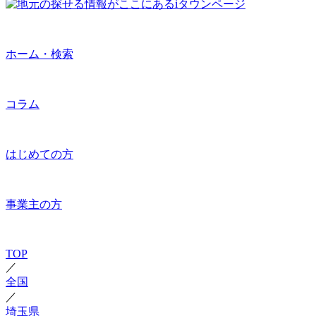
ホーム・検索
コラム
はじめての方
事業主の方
TOP
／
全国
／
埼玉県