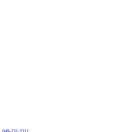
049-231-3311