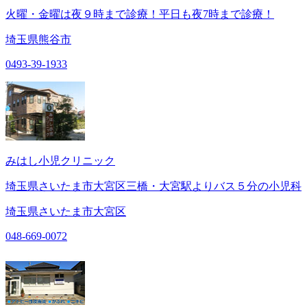
火曜・金曜は夜９時まで診療！平日も夜7時まで診療！
埼玉県熊谷市
0493-39-1933
みはし小児クリニック
埼玉県さいたま市大宮区三橋・大宮駅よりバス５分の小児科
埼玉県さいたま市大宮区
048-669-0072