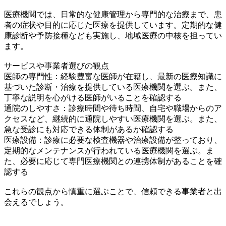
医療機関では、日常的な健康管理から専門的な治療まで、患
者の症状や目的に応じた医療を提供しています。定期的な健
康診断や予防接種なども実施し、地域医療の中核を担ってい
ます。
サービスや事業者選びの観点
医師の専門性：経験豊富な医師が在籍し、最新の医療知識に
基づいた診断・治療を提供している医療機関を選ぶ。また、
丁寧な説明を心がける医師がいることを確認する
通院のしやすさ：診療時間や待ち時間、自宅や職場からのア
クセスなど、継続的に通院しやすい医療機関を選ぶ。また、
急な受診にも対応できる体制があるか確認する
医療設備：診療に必要な検査機器や治療設備が整っており、
定期的なメンテナンスが行われている医療機関を選ぶ。ま
た、必要に応じて専門医療機関との連携体制があることを確
認する
これらの観点から慎重に選ぶことで、信頼できる事業者と出
会えるでしょう。