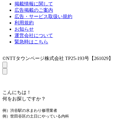
掲載情報に関して
広告掲載のご案内
広告・サービス取扱い規約
利用規約
お知らせ
運営会社について
緊急時はこちら
©NTTタウンページ株式会社 TP25-193号【261029】
こんにちは！
何をお探しですか？
例）渋谷駅の水まわり修理業者
例）世田谷区の土日にやっている内科