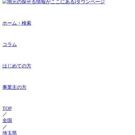
ホーム・検索
コラム
はじめての方
事業主の方
TOP
／
全国
／
埼玉県