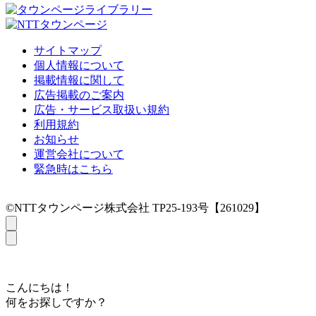
サイトマップ
個人情報について
掲載情報に関して
広告掲載のご案内
広告・サービス取扱い規約
利用規約
お知らせ
運営会社について
緊急時はこちら
©NTTタウンページ株式会社 TP25-193号【261029】
こんにちは！
何をお探しですか？