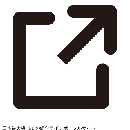
日本最大級
(※1)
の総合ライフポータルサイト