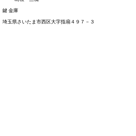
鍵
金庫
埼玉県さいたま市西区大字指扇４９７－３