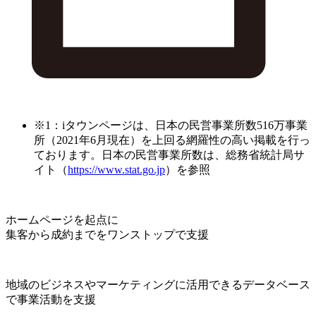
※1：iタウンページは、日本の民営事業所数516万事業
所（2021年6月現在）を上回る網羅性の高い掲載を行っ
ております。日本の民営事業所数は、総務省統計局サ
イト（
https://www.stat.go.jp
）を参照
ホームページを起点に
集客から成約までをワンストップで支援
地域のビジネスやマーケティングに活用できるデータベース
で事業活動を支援