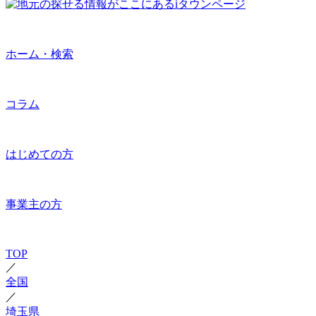
ホーム・検索
コラム
はじめての方
事業主の方
TOP
／
全国
／
埼玉県