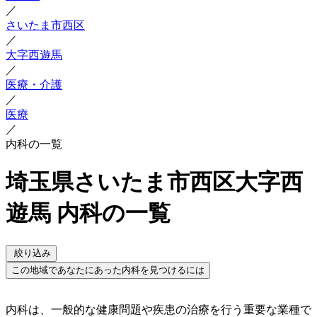
／
さいたま市西区
／
大字西遊馬
／
医療・介護
／
医療
／
内科の一覧
埼玉県さいたま市西区大字西
遊馬 内科の一覧
絞り込み
この地域であなたにあった内科を見つけるには
内科は、一般的な健康問題や疾患の治療を行う重要な業種で