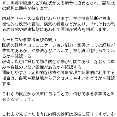
す。風邪や腹痛などの症状がある場合に必要とされ、諸症状
の緩和に期待が持てます。
内科のサービスは多岐にわたります。主に健康診断や検査、
慢性的な疾患の管理、病気の特定などがあり、それぞれの患
者の目的や健康状態にあわせて医師が対応を判断します。
サービスや事業者選びの観点
医師の経験とコミュニケーション能力：医師としての経験が
豊富であるか、治療法などについて丁寧な説明を行ってくれ
るかを確認する
設備：疾患に対して効果的な治療が可能であり、なおかつ痛
みや負担の少ない設備があるかを確認する
通院しやすさ：定期的な診療や健康管理で日常的に利用する
場合は、自宅や勤務地からアクセスしやすいかどうかを確認
する
これらの観点から慎重に選ぶことで、信頼できる事業者と出
会えるでしょう。
これまで見てきたように内科の診療は多岐に渡りますが、あ