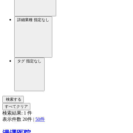
詳細業種
指定なし
タグ
指定なし
検索する
すべてクリア
検索結果:
1
件
表示件数
20件
|
50件