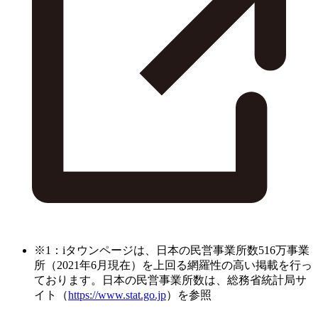
※1：iタウンページは、日本の民営事業所数516万事業
所（2021年6月現在）を上回る網羅性の高い掲載を行っ
ております。日本の民営事業所数は、総務省統計局サ
イト（
https://www.stat.go.jp
）を参照