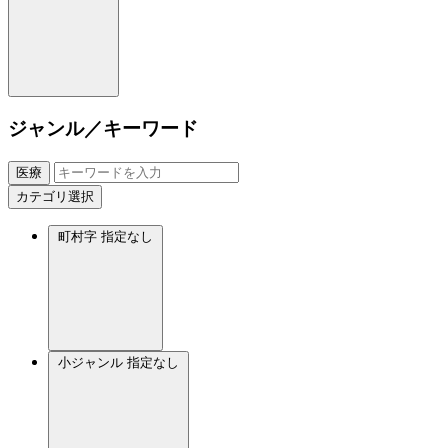
ジャンル／キーワード
医療
カテゴリ選択
町村字
指定なし
小ジャンル
指定なし