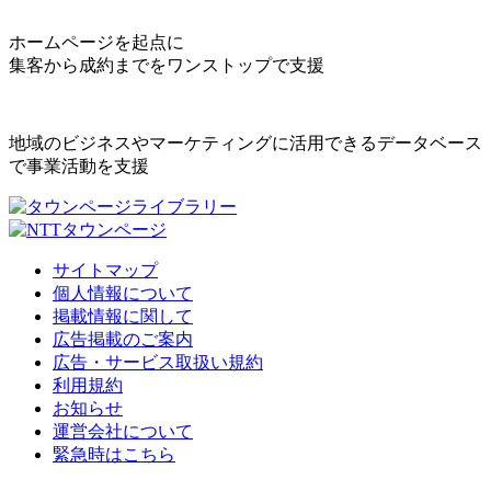
ホームページを起点に
集客から成約までをワンストップで支援
地域のビジネスやマーケティングに活用できるデータベース
で事業活動を支援
サイトマップ
個人情報について
掲載情報に関して
広告掲載のご案内
広告・サービス取扱い規約
利用規約
お知らせ
運営会社について
緊急時はこちら