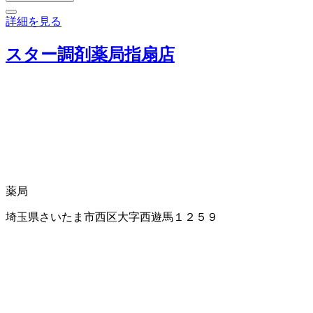
詳細を見る
スター調剤薬局指扇店
薬局
埼玉県さいたま市西区大字西遊馬１２５９