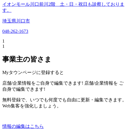
イオンモール川口前川2階 土・日・祝日も診察しておりま
す。
埼玉県川口市
048-262-1673
1
1
事業主の皆さま
Myタウンページに登録すると
店舗/企業情報をご自身で編集できます!
店舗/企業情報を
ご
自身で編集できます!
無料登録で、いつでも何度でも自由に更新・編集できます。
Web集客を強化しましょう。
情報の編集はこちら