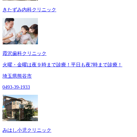
きたずみ内科クリニック
霞沢歯科クリニック
火曜・金曜は夜９時まで診療！平日も夜7時まで診療！
埼玉県熊谷市
0493-39-1933
みはし小児クリニック