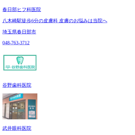
春日部ヒフ科医院
八木崎駅徒歩6分の皮膚科 皮膚のお悩みは当院へ
埼玉県春日部市
048-763-3712
谷野歯科医院
武井眼科医院