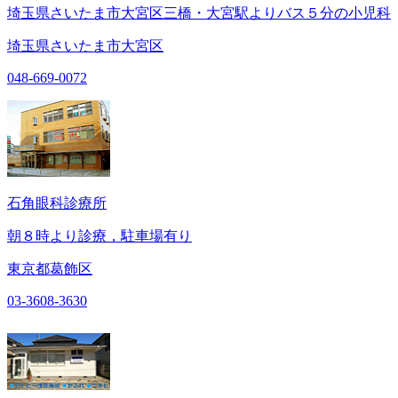
埼玉県さいたま市大宮区三橋・大宮駅よりバス５分の小児科
埼玉県さいたま市大宮区
048-669-0072
石角眼科診療所
朝８時より診療，駐車場有り
東京都葛飾区
03-3608-3630