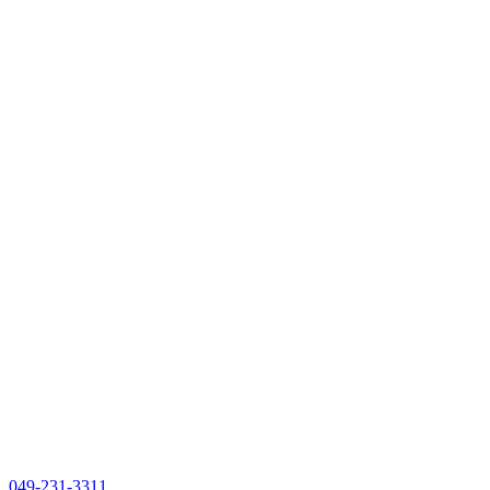
049-231-3311