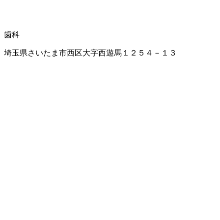
歯科
埼玉県さいたま市西区大字西遊馬１２５４－１３