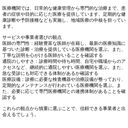
医療機関では、日常的な健康管理から専門的な治療まで、患
者の症状や目的に応じた医療を提供しています。定期的な健
康診断や予防接種なども実施し、地域医療の中核を担ってい
ます。
サービスや事業者選びの観点
医師の専門性：経験豊富な医師が在籍し、最新の医療知識に
基づいた診断・治療を提供している医療機関を選ぶ。また、
丁寧な説明を心がける医師がいることを確認する
通院のしやすさ：診療時間や待ち時間、自宅や職場からのア
クセスなど、継続的に通院しやすい医療機関を選ぶ。また、
急な受診にも対応できる体制があるか確認する
医療設備：診療に必要な検査機器や治療設備が整っており、
定期的なメンテナンスが行われている医療機関を選ぶ。ま
た、必要に応じて専門医療機関との連携体制があることを確
認する
これらの観点から慎重に選ぶことで、信頼できる事業者と出
会えるでしょう。