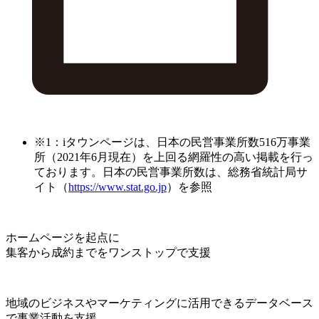
※1：iタウンページは、日本の民営事業所数516万事業
所（2021年6月現在）を上回る網羅性の高い掲載を行っ
ております。日本の民営事業所数は、総務省統計局サ
イト（
https://www.stat.go.jp
）を参照
ホームページを起点に
集客から成約までをワンストップで支援
地域のビジネスやマーケティングに活用できるデータベース
で事業活動を支援