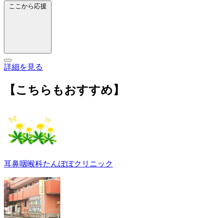
ここから応援
詳細を見る
【こちらもおすすめ】
耳鼻咽喉科たんぽぽクリニック