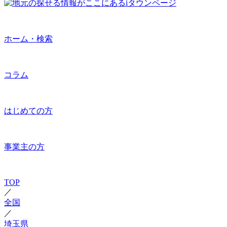
ホーム・検索
コラム
はじめての方
事業主の方
TOP
／
全国
／
埼玉県