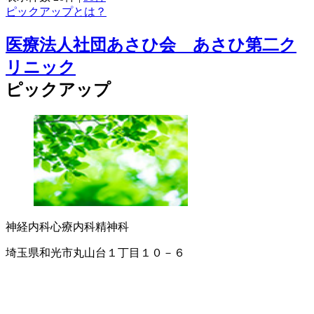
ピックアップとは？
医療法人社団あさひ会 あさひ第二ク
リニック
ピックアップ
神経内科
心療内科
精神科
埼玉県和光市丸山台１丁目１０－６