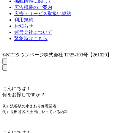
掲載情報に関して
広告掲載のご案内
広告・サービス取扱い規約
利用規約
お知らせ
運営会社について
緊急時はこちら
©NTTタウンページ株式会社 TP25-193号【261029】
こんにちは！
何をお探しですか？
例）渋谷駅の水まわり修理業者
例）世田谷区の土日にやっている内科
こんにちは！