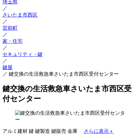
埼玉県
／
さいたま市西区
／
宮前町
／
家・住宅
／
セキュリティ・鍵
／
鍵屋
／
鍵交換の生活救急車さいたま市西区受付センター
鍵交換の生活救急車さいたま市西区受
付センター
アルミ建材
鍵
鍵製造
鍵販売
金庫
さらに表示＋