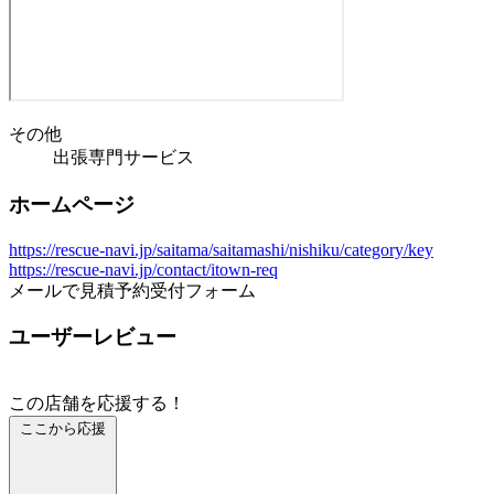
その他
出張専門サービス
ホームページ
https://rescue-navi.jp/saitama/saitamashi/nishiku/category/key
https://rescue-navi.jp/contact/itown-req
メールで見積予約受付フォーム
ユーザーレビュー
この店舗を応援する！
ここから応援