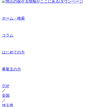
ホーム・検索
コラム
はじめての方
事業主の方
TOP
／
全国
／
埼玉県