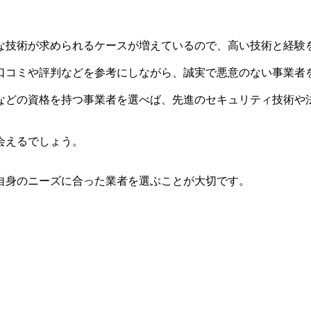
な技術が求められるケースが増えているので、高い技術と経験
口コミや評判などを参考にしながら、誠実で悪意のない事業者
などの資格を持つ事業者を選べば、先進のセキュリティ技術や
会えるでしょう。
自身のニーズに合った業者を選ぶことが大切です。