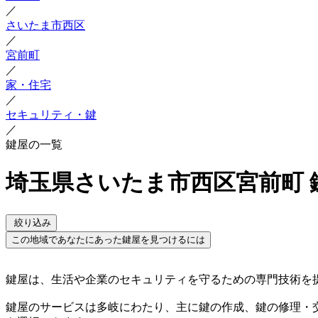
／
さいたま市西区
／
宮前町
／
家・住宅
／
セキュリティ・鍵
／
鍵屋の一覧
埼玉県さいたま市西区宮前町 
絞り込み
この地域であなたにあった鍵屋を見つけるには
鍵屋は、生活や企業のセキュリティを守るための専門技術を
鍵屋のサービスは多岐にわたり、主に鍵の作成、鍵の修理・