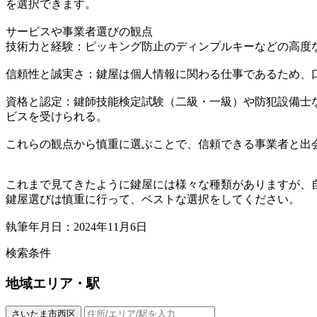
を選択できます。
サービスや事業者選びの観点
技術力と経験：ピッキング防止のディンプルキーなどの高度
信頼性と誠実さ：鍵屋は個人情報に関わる仕事であるため、
資格と認定：鍵師技能検定試験（二級・一級）や防犯設備士
ビスを受けられる。
これらの観点から慎重に選ぶことで、信頼できる事業者と出
これまで見てきたように鍵屋には様々な種類がありますが、
鍵屋選びは慎重に行って、ベストな選択をしてください。
執筆年月日：2024年11月6日
検索条件
地域
エリア・駅
さいたま市西区