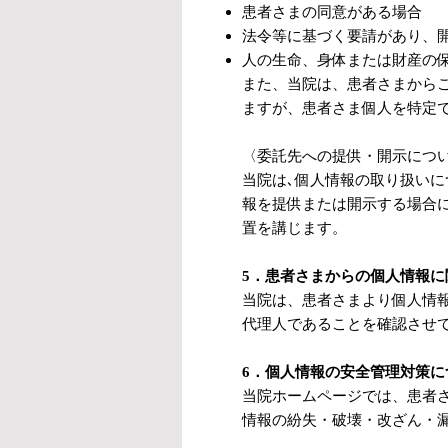
患者さまの同意がある場合
法令等に基づく要請があり、
人の生命、身体または財産の
また、当院は、患者さまから
ますが、患者さま個人を特定
〈委託先への提供・開示につ
当院は､個人情報の取り扱いに
報を提供または開示する場合
置を講じます。
5．患者さまからの個人情報
当院は、患者さまより個人情
代理人であることを確認させ
6．個人情報の安全管理対策に
当院ホームページでは、患者
情報の紛失・破壊・改ざん・