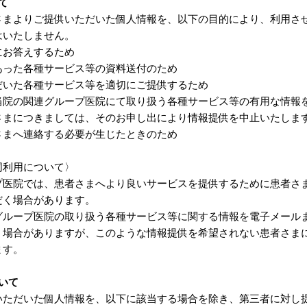
て
さまよりご提供いただいた個人情報を、以下の目的により、利用さ
はいたしません。
にお答えするため
あった各種サービス等の資料送付のため
だいた各種サービス等を適切にご提供するため
当院の関連グループ医院にて取り扱う各種サービス等の有用な情報
さまにつきましては、そのお申し出により情報提供を中止いたしま
さまへ連絡する必要が生じたときのため
同利用について〉
プ医院では、患者さまへより良いサービスを提供するために患者さ
だく場合があります。
グループ医院の取り扱う各種サービス等に関する情報を電子メール
く場合がありますが、このような情報提供を希望されない患者さま
ます。
いて
いただいた個人情報を、以下に該当する場合を除き、第三者に対し