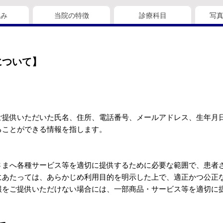
強み
当院の特徴
診療科目
写
について】
ご提供いただいた氏名、住所、電話番号、メールアドレス、生年月
ることができる情報を指します。
さまへ各種サービス等を適切に提供するために必要な範囲で、患者
にあたっては、あらかじめ利用目的を明示した上で、適正かつ公正
報をご提供いただけない場合には、一部商品・サービス等を適切に
）