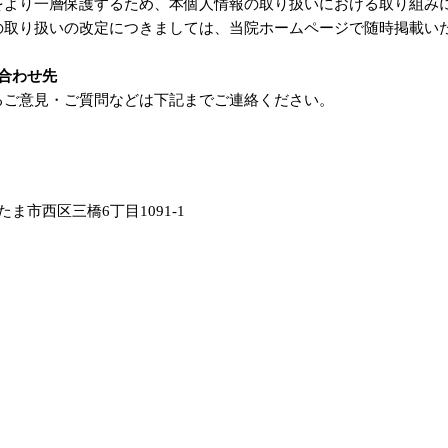
をより一層保護するため、本個人情報の取り扱いにおける取り組み
の取り扱いの改定につきましては、当院ホームページで随時掲載い
合わせ先
るご意見・ご質問などは下記までご連絡ください。
いたま市西区三橋6丁目1091-1