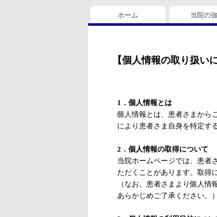
ホーム
当院の
【個人情報の取り扱い
1．個人情報とは
個人情報とは、患者さまから
により患者さま自身を特定す
2．個人情報の取得について
当院ホームページでは、患者
ただくことがあります。取得
（なお、患者さまより個人情
あらかじめご了承ください。