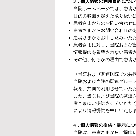
3．個人情報の利用目的につい
当院ホームページでは、患者
目的の範囲を超えた取り扱い
患者さまからのお問い合わせ
患者さまからお問い合わせの
患者さまからお申し込みいた
患者さまに対し、当院および
情報提供を希望されない患者
その他、何らかの理由で患者
〈当院および関連医院での共
当院および当院の関連グルー
報を、共同で利用させていた
また、当院および当院の関連
者さまにご提供させていただ
により情報提供を中止いたし
4．個人情報の提供・開示につ
当院は、患者さまからご提供