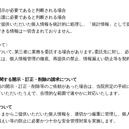
開示が必要であると判断される場合
保護に必要であると判断される場合
ご提供いただいた個人情報を統計的に処理し、「統計情報」として
できる情報は一切含まれておりません。
いて〉
ついて､第三者に業務を委託する場合があります｡委託先に対し、
には、個人情報管理の徹底、再提供の禁止、情報漏えい防止等を契
に関する開示・訂正・削除の請求について
報の開示・訂正・削除等のご依頼があった場合は、当院所定の手続
ていただいたうえで、合理的な範囲で速やかに対応いたします。
ついて
さまからご提供いただいた個人情報を、適切かつ厳重に管理し、個
漏えい等の防止に必要かつ十分な安全管理対策を実施します。