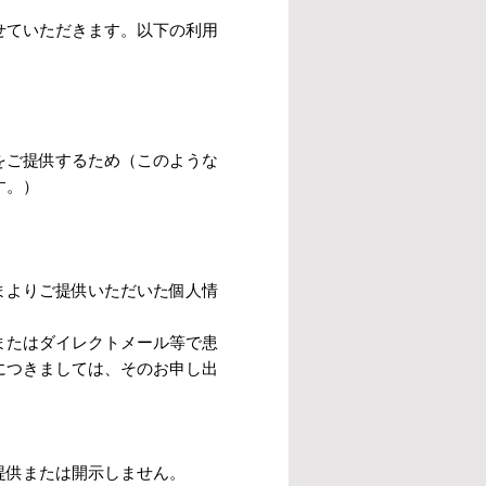
せていただきます。以下の利用
をご提供するため（このような
す。）
まよりご提供いただいた個人情
またはダイレクトメール等で患
につきましては、そのお申し出
提供または開示しません。