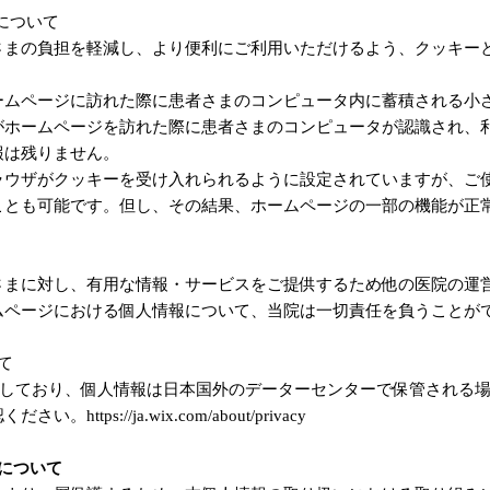
用について
さまの負担を軽減し、より便利にご利用いただけるよう、クッキー
ームページに訪れた際に患者さまのコンピュータ内に蓄積される小
がホームページを訪れた際に患者さまのコンピュータが認識され、
報は残りません。
ラウザがクッキーを受け入れられるように設定されていますが、ご
ことも可能です。但し、その結果、ホームページの一部の機能が正
さまに対し、有用な情報・サービスをご提供するため他の医院の運
ムページにおける個人情報について、当院は一切責任を負うことが
て
用しており、個人情報は日本国外のデーターセンターで保管される場
tps://ja.wix.com/about/privacy
について