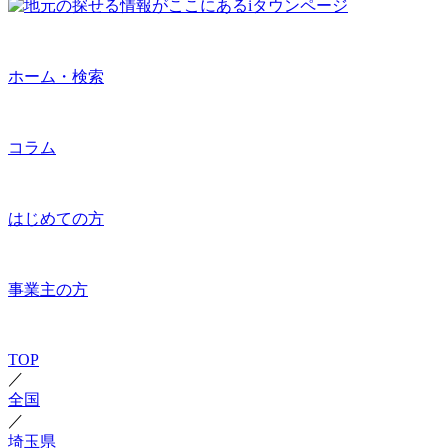
ホーム・検索
コラム
はじめての方
事業主の方
TOP
／
全国
／
埼玉県