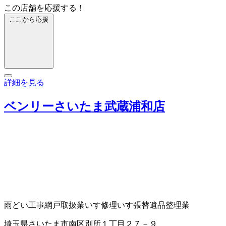
この店舗を応援する！
ここから応援
詳細を見る
ベンリーさいたま武蔵浦和店
雨どい工事
網戸取扱業
いす修理
いす張替
遺品整理業
埼玉県さいたま市南区別所１丁目２７－９