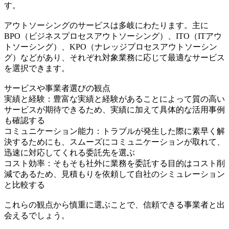
す。
アウトソーシングのサービスは多岐にわたります。主に
BPO（ビジネスプロセスアウトソーシング）、ITO（ITアウ
トソーシング）、KPO（ナレッジプロセスアウトソーシン
グ）などがあり、それぞれ対象業務に応じて最適なサービス
を選択できます。
サービスや事業者選びの観点
実績と経験：豊富な実績と経験があることによって質の高い
サービスが期待できるため、実績に加えて具体的な活用事例
も確認する
コミュニケーション能力：トラブルが発生した際に素早く解
決するためにも、スムーズにコミュニケーションが取れて、
迅速に対応してくれる委託先を選ぶ
コスト効率：そもそも社外に業務を委託する目的はコスト削
減であるため、見積もりを依頼して自社のシミュレーション
と比較する
これらの観点から慎重に選ぶことで、信頼できる事業者と出
会えるでしょう。