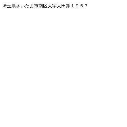
埼玉県さいたま市南区大字太田窪１９５７