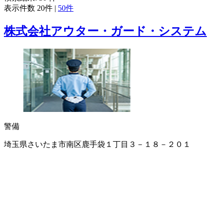
表示件数
20件
|
50件
株式会社アウター・ガード・システム
警備
埼玉県さいたま市南区鹿手袋１丁目３－１８－２０１