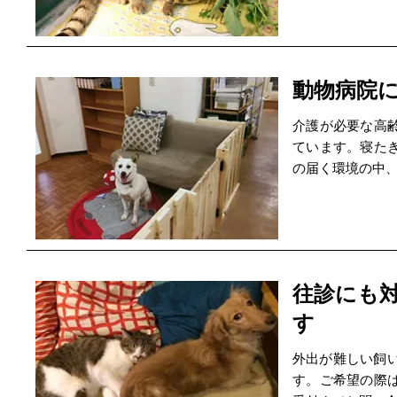
動物病院
介護が必要な高
ています。寝た
の届く環境の中
往診にも
す
外出が難しい飼い
す。ご希望の際