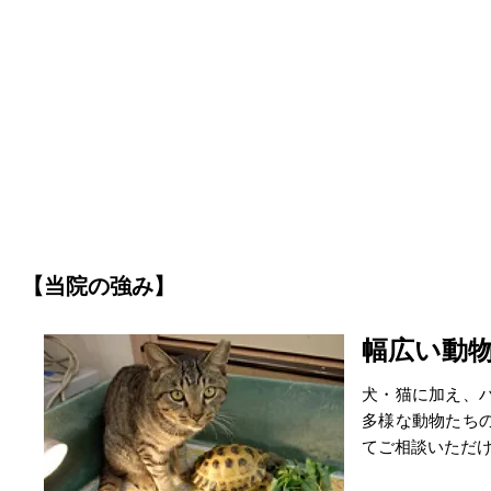
【当院の強み】
幅広い動
犬・猫に加え、
多様な動物たち
てご相談いただ