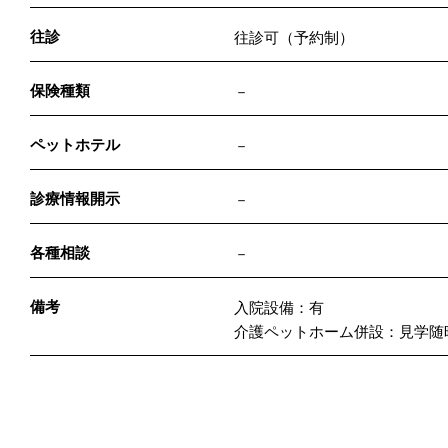
往診
往診可（予約制）
保険種類
－
ペットホテル
－
診療情報開示
－
各種相談
－
備考
入院設備：有
介護ペットホーム併設：見学随