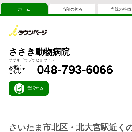
ホーム
当院の強み
当院の特徴
ささき動物病院
ササキドウブツビョウイン
048-793-6066
お電話は
こちら
電話する
さいたま市北区・北大宮駅近く