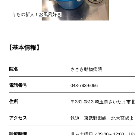
うちの新人！お風呂好き
【基本情報】
院名
ささき動物病院
電話番号
048-793-6066
住所
〒331-0813 埼玉県さいたま市
アクセス
鉄道 東武野田線・北大宮駅よ
診療時間
月～土曜日／09:00～12:00、16:0