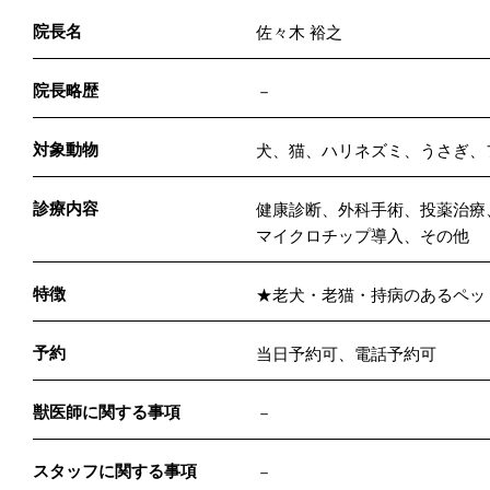
院長名
佐々木 裕之
院長略歴
－
対象動物
犬、猫、ハリネズミ、うさぎ、
診療内容
健康診断、外科手術、投薬治療
マイクロチップ導入、その他
特徴
★老犬・老猫・持病のあるペッ
予約
当日予約可、電話予約可
獣医師に関する事項
－
スタッフに関する事項
－