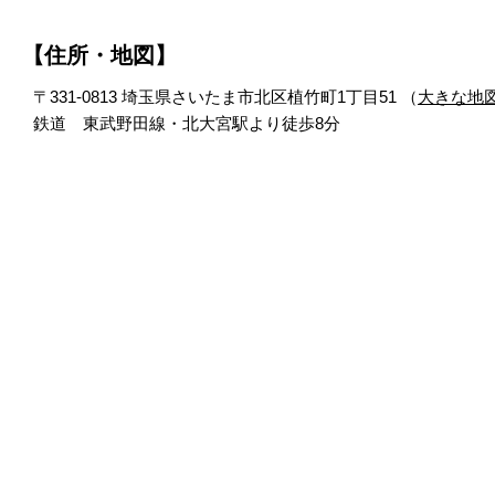
【住所・地図】
〒331-0813 埼玉県さいたま市北区植竹町1丁目51 （
大きな地
鉄道 東武野田線・北大宮駅より徒歩8分