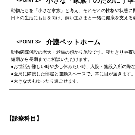
小さな「家族」のために丁寧
<POINT 2>
動物たちを「小さな家族」と考え、それぞれの性格や状態に
日々の生活にも目を向け、飼い主さまと一緒に健康を支える
介護ペットホーム
<POINT 3>
動物病院併設の老犬・老猫の預かり施設です。寝たきりや夜
短期から長期までご相談いただけます。
●お世話が難しい時や少し休みたい時、入院・施設入所の際
●医局に隣接した部屋と運動スペースで、常に目が届きます
●大きな犬もゆったり過ごせます。
【診療科目】