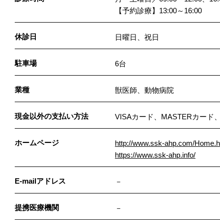
【予約診療】13:00～16:00
休診日
日曜日、祝日
駐車場
6台
業種
獣医師、動物病院
現金以外の支払い方法
VISAカード、MASTERカー
ホームページ
http://www.ssk-ahp.com/Home.h
https://www.ssk-ahp.info/
E-mailアドレス
－
提携医療機関
－