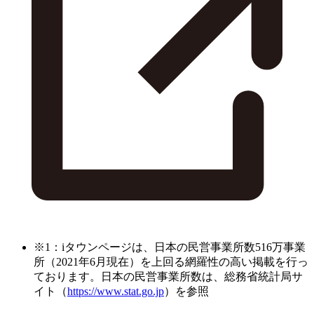
※1：iタウンページは、日本の民営事業所数516万事業
所（2021年6月現在）を上回る網羅性の高い掲載を行っ
ております。日本の民営事業所数は、総務省統計局サ
イト（
https://www.stat.go.jp
）を参照