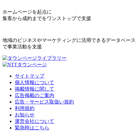
ホームページを起点に
集客から成約までをワンストップで支援
地域のビジネスやマーケティングに活用できるデータベース
で事業活動を支援
サイトマップ
個人情報について
掲載情報に関して
広告掲載のご案内
広告・サービス取扱い規約
利用規約
お知らせ
運営会社について
緊急時はこちら