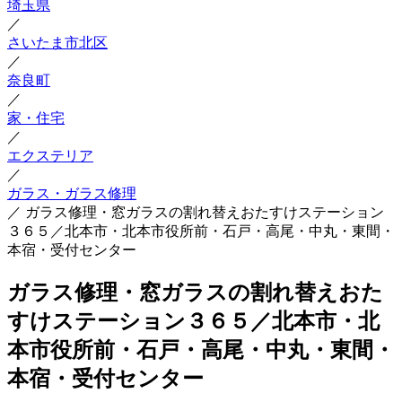
埼玉県
／
さいたま市北区
／
奈良町
／
家・住宅
／
エクステリア
／
ガラス・ガラス修理
／
ガラス修理・窓ガラスの割れ替えおたすけステーション
３６５／北本市・北本市役所前・石戸・高尾・中丸・東間・
本宿・受付センター
ガラス修理・窓ガラスの割れ替えおた
すけステーション３６５／北本市・北
本市役所前・石戸・高尾・中丸・東間・
本宿・受付センター