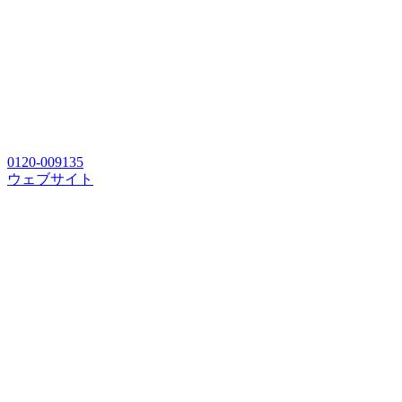
0120-009135
ウェブサイト