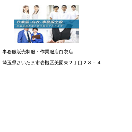
事務服販売
制服・作業服店
白衣店
埼玉県さいたま市岩槻区美園東２丁目２８－４