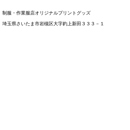
制服・作業服店
オリジナルプリントグッズ
埼玉県さいたま市岩槻区大字釣上新田３３３－１