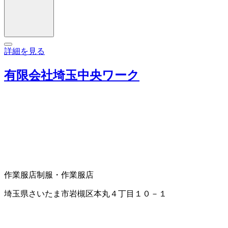
詳細を見る
有限会社埼玉中央ワーク
作業服店
制服・作業服店
埼玉県さいたま市岩槻区本丸４丁目１０－１