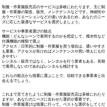
制服・作業服販売店のサービスは多岐にわたります。主に制
服・作業服の製造、販売、メンテナンスなどです。伸縮性や
カラーバリエーションなどの違いがあるため、あなたのニー
ズに応じた最適なサービスを選択しましょう。
サービスや事業者選びの観点
機能：どんなシーンで着用するのかを想定して、撥水性など
付属機能の種類で選ぶ
アクセス：日常的に制服・作業服を買う場合は、通いやすさ
も重要。アクセスが良ければメンテナンスや買い替えにも行
きやすい
レンタル：販売ではなく、レンタルを行う業者もある。長期
で着用しないのであればレンタルも検討する
これらの観点から慎重に選ぶことで、信頼できる事業者と出
会えるでしょう。
これまで見てきたように制服・作業服販売店は多岐にわたり
ますが、あなたのニーズに合わせた選択が重要です。
制服・作業服選びは慎重に行って、ベストな選択をしてくだ