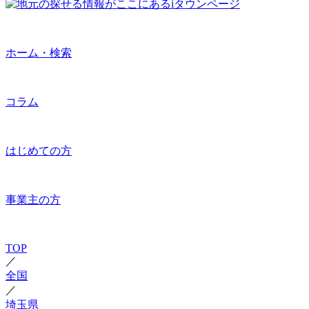
ホーム・検索
コラム
はじめての方
事業主の方
TOP
／
全国
／
埼玉県