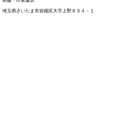
制服・作業服店
埼玉県さいたま市岩槻区大字上野９３４－１